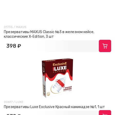
01735 / MAXUS
Презервативы MAXUS Classic №3 в железном кейсе,
классические X-Edition, 3 шт
398 ₽
00617 / LUXE
Презервативы Luxe Exclusive Красный камикадзе №1, 1 шт