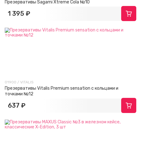
Презервативы Sagami Xtreme Cola №10
1 395 ₽
01900 / VITALIS
Презервативы Vitalis Premium sensation с кольцами и
точками №12
637 ₽