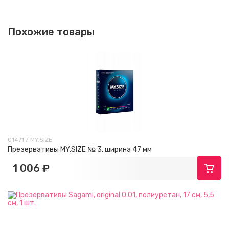
Похожие товары
01471 / MY.SIZE
Презервативы MY.SIZE № 3, ширина 47 мм
1 006 ₽