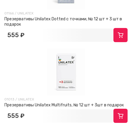
01166 / UNILATEX
Презервативы Unilatex Dotted с точками, № 12 шт + 3 шт в
подарок
555 ₽
01013 / UNILATEX
Презервативы Unilatex Multifruits, № 12 шт + 3шт в подарок
555 ₽