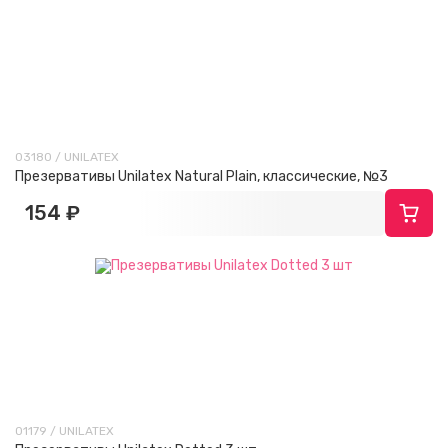
03180 / UNILATEX
Презервативы Unilatex Natural Plain, классические, №3
154 ₽
01179 / UNILATEX