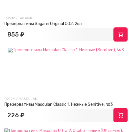
00912 / SAGAMI
Презервативы Sagami Original 002, 2шт
855 ₽
02194 / MASCULAN
Презервативы Masculan Classic 1, Нежные Senitive, №3
226 ₽