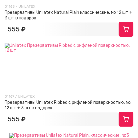
01165 / UNILATEX
Презервативы Unilatex Natural Plain классические, № 12 шт +
3 шт в подарок
555 ₽
01167 / UNILATEX
Презервативы Unilatex Ribbed с рифленой поверхностью, №
12 шт + 3 шт в подарок
555 ₽