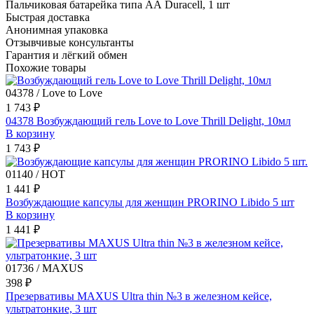
Пальчиковая батарейка типа АА Duracell, 1 шт
Быстрая доставка
Анонимная упаковка
Отзывчивые консультанты
Гарантия и лёгкий обмен
Похожие товары
04378 / Love to Love
1 743 ₽
04378 Возбуждающий гель Love to Love Thrill Delight, 10мл
В корзину
1 743 ₽
01140 / HOT
1 441 ₽
Возбуждающие капсулы для женщин PRORINO Libido 5 шт
В корзину
1 441 ₽
01736 / MAXUS
398 ₽
Презервативы MAXUS Ultra thin №3 в железном кейсе,
ультратонкие, 3 шт