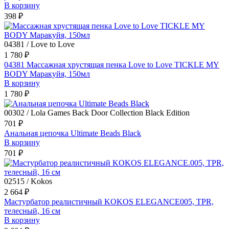
В корзину
398 ₽
04381 / Love to Love
1 780 ₽
04381 Массажная хрустящая пенка Love to Love TICKLE MY
BODY Маракуйя, 150мл
В корзину
1 780 ₽
00302 / Lola Games Back Door Collection Black Edition
701 ₽
Анальная цепочка Ultimate Beads Black
В корзину
701 ₽
02515 / Kokos
2 664 ₽
Мастурбатор реалистичный KOKOS ELEGANCE005, TPR,
телесный, 16 см
В корзину