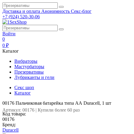
Доставка и оплата
Анонимность
Секс-блог
+7 (924) 520-30-06
Войти
0
0 ₽
Каталог
Вибраторы
Мастурбаторы
Презервативы
Лубриканты и гели
Секс шоп
Каталог
00176 Пальчиковая батарейка типа АА Duracell, 1 шт
Артикул: 00176 | Купили более 60 раз
Код товара:
00176
Бренд:
Duracell