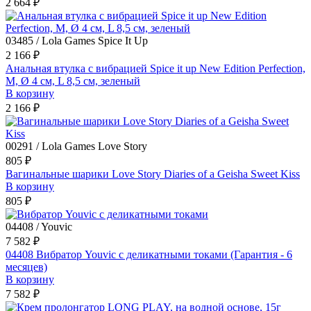
2 664 ₽
03485 / Lola Games Spice It Up
2 166 ₽
Анальная втулка с вибрацией Spice it up New Edition Perfection,
M, Ø 4 см, L 8,5 см, зеленый
В корзину
2 166 ₽
00291 / Lola Games Love Story
805 ₽
Вагинальные шарики Love Story Diaries of a Geisha Sweet Kiss
В корзину
805 ₽
04408 / Youvic
7 582 ₽
04408 Вибратор Youvic с деликатными токами (Гарантия - 6
месяцев)
В корзину
7 582 ₽