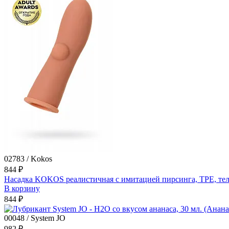
02783 / Kokos
844 ₽
Насадка KOKOS реалистичная с имитацией пирсинга, TPE, телес
В корзину
844 ₽
00048 / System JO
982 ₽