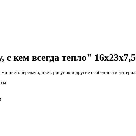
 с кем всегда тепло" 16х23х7,5
ми цветопередачи, цвет, рисунок и другие особенности материал
м