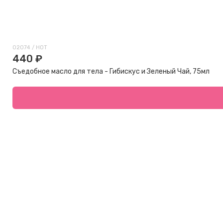
02074 / HOT
440 ₽
Съедобное масло для тела - Гибискус и Зеленый Чай, 75мл