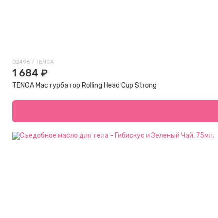
02498 / TENGA
1 684 ₽
TENGA Мастурбатор Rolling Head Cup Strong