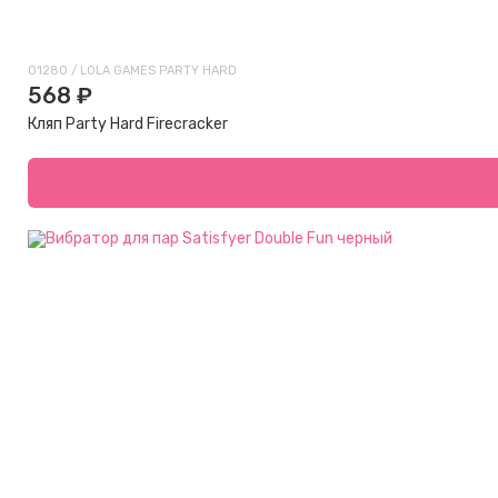
01280 / LOLA GAMES PARTY HARD
568 ₽
Кляп Party Hard Firecracker