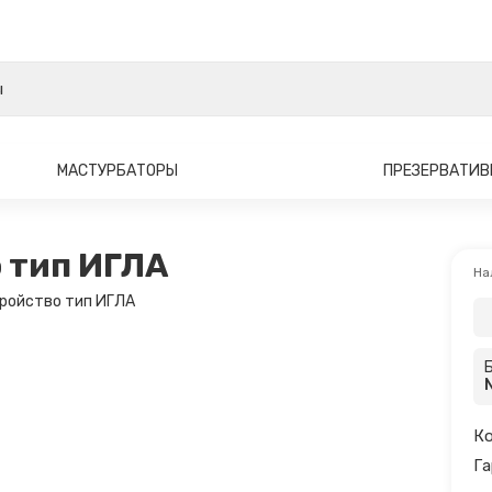
МАСТУРБАТОРЫ
ПРЕЗЕРВАТИ
 тип ИГЛА
На
Ко
Га