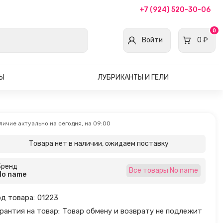
+7 (924) 520-30-06
0
Войти
0 ₽
ВЫ
ЛУБРИКАНТЫ И ГЕЛИ
личие актуально на сегодня, на 09:00
Товара нет в наличии, ожидаем поставку
Бренд
Все товары No name
No name
д товара:
01223
рантия на товар:
Товар обмену и возврату не подлежит