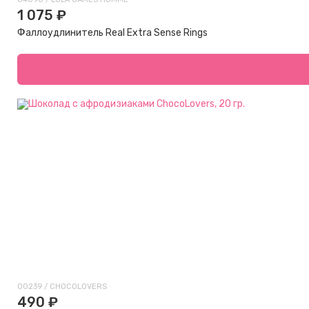
1 075 ₽
Фаллоудлинитель Real Extra Sense Rings
00239 / CHOСOLOVERS
490 ₽