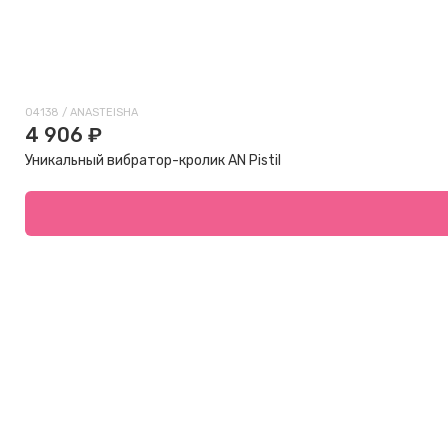
04138 / ANASTEISHA
4 906 ₽
Уникальный вибратор-кролик AN Pistil