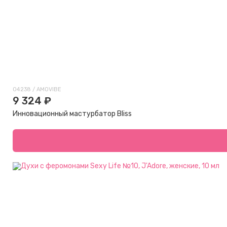
04238 / AMOVIBE
9 324 ₽
Инновационный мастурбатор Bliss