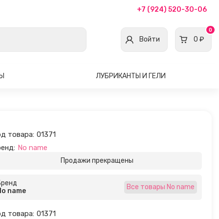
+7 (924) 520-30-06
0
Войти
0 ₽
ВЫ
ЛУБРИКАНТЫ И ГЕЛИ
д товара:
01371
енд:
No name
Продажи прекращены
Бренд
Все товары No name
No name
д товара:
01371