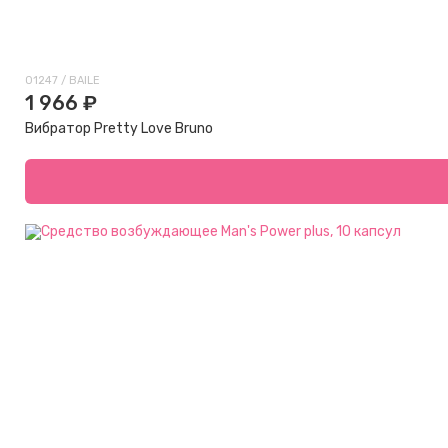
01247 / BAILE
1 966 ₽
Вибратор Pretty Love Bruno