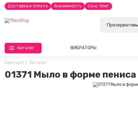
Доставка и оплата
Анонимность
Секс-блог
Каталог
ВИБРАТОРЫ
Секс шоп
Каталог
01371 Мыло в форме пениса M