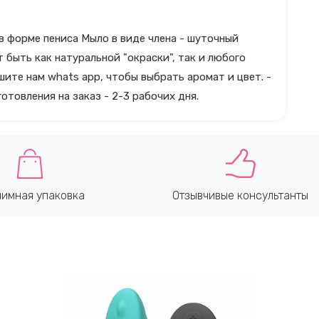
в форме пениса Мыло в виде члена - шуточный
быть как натуральной "окраски", так и любого
шите нам whats app, чтобы выбрать аромат и цвет. -
товления на заказ - 2-3 рабочих дня.
имная упаковка
Отзывчивые консультанты