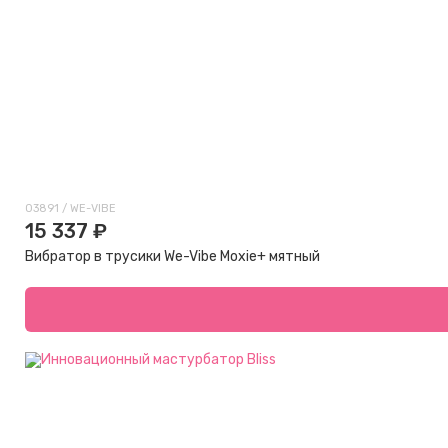
03891 / WE-VIBE
15 337 ₽
Вибратор в трусики We-Vibe Moxie+ мятный