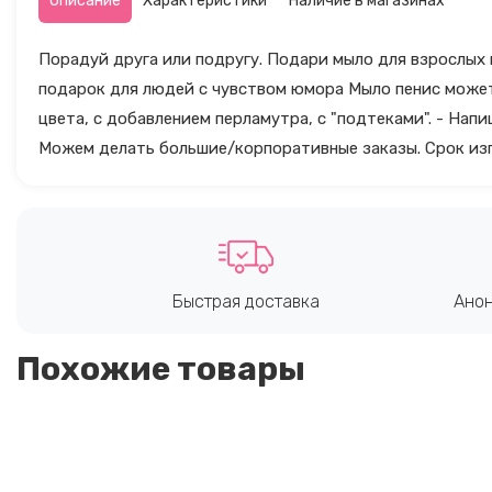
Описание
Характеристики
Наличие в магазинах
Порадуй друга или подругу. Подари мыло для взрослых 
подарок для людей с чувством юмора Мыло пенис может 
цвета, с добавлением перламутра, с "подтеками". - Напи
Можем делать большие/корпоративные заказы. Срок изго
Быстрая доставка
Анон
Похожие товары