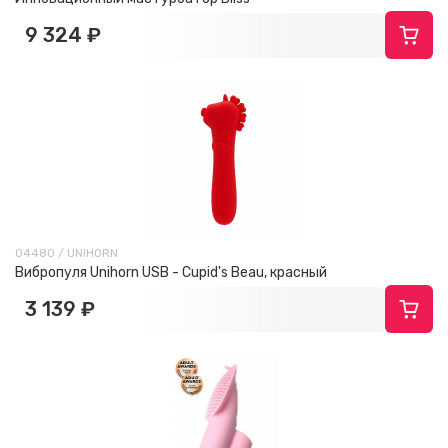
9 324 ₽
04480 / UNIHORN
Вибропуля Unihorn USB - Cupid's Beau, красный
3 139 ₽