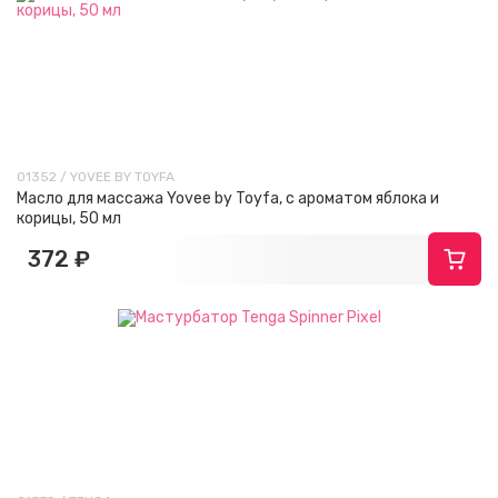
01352 / YOVEE BY TOYFA
Масло для массажа Yovee by Toyfa, с ароматом яблока и
корицы, 50 мл
372 ₽