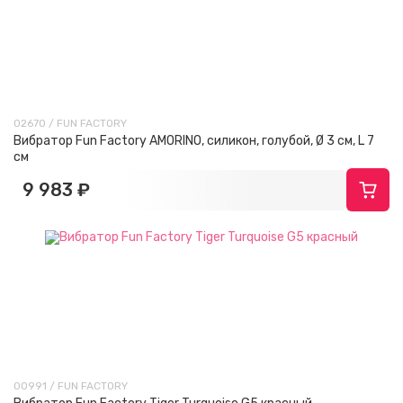
02670 / FUN FACTORY
Вибратор Fun Factory AMORINO, силикон, голубой, Ø 3 см, L 7
см
9 983 ₽
00991 / FUN FACTORY