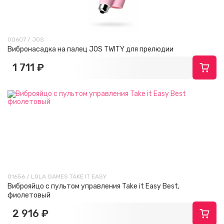
00607 / JOS
Вибронасадка на палец JOS TWITY для прелюдии
1 711 ₽
01656 / LOLA GAMES TAKE IT EASY
Виброяйцо с пультом управления Take it Easy Best,
фиолетовый
2 916 ₽