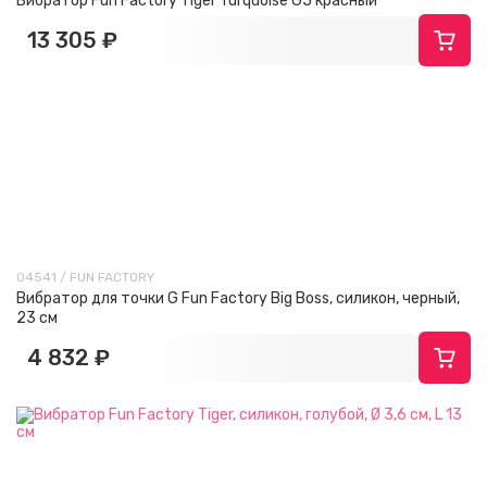
Вибратор Fun Factory Tiger Turquoise G5 красный
13 305 ₽
04541 / FUN FACTORY
Вибратор для точки G Fun Factory Big Boss, силикон, черный,
23 см
4 832 ₽