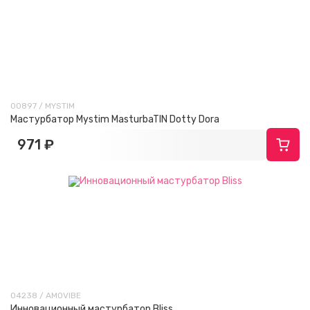
00897 / MYSTIM
Мастурбатор Mystim MasturbaTIN Dotty Dora
971 ₽
04238 / AMOVIBE
Инновационный мастурбатор Bliss