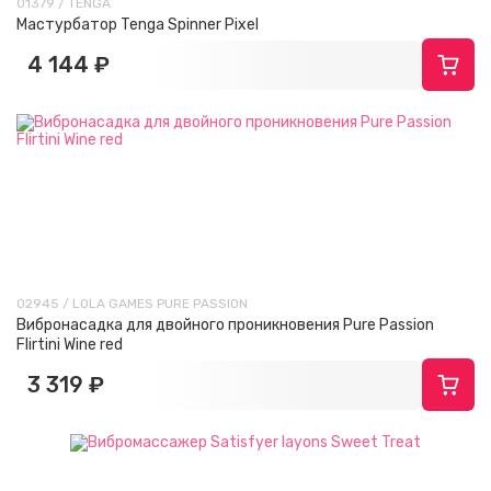
01379 / TENGA
Мастурбатор Tenga Spinner Pixel
4 144 ₽
02945 / LOLA GAMES PURE PASSION
Вибронасадка для двойного проникновения Pure Passion
Flirtini Wine red
3 319 ₽