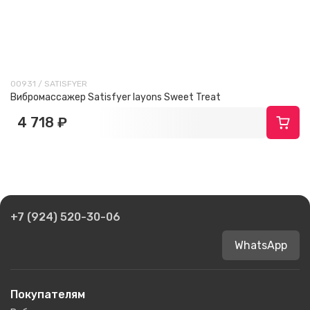
00931 / SATISFYER
Вибромассажер Satisfyer layons Sweet Treat
4 718 ₽
+7 (924) 520-30-06
WhatsApp
Покупателям