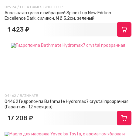
02994 / LOLA GAMES SPICE IT UP
Анальная втулка с вибрацией Spice it up New Edition
Excellence Dark, силикон, М Ø 3,2см, зеленый
1 423 ₽
04462 / BATHMATE
04462 Гидропомпа Bathmate Hydromax7 crystal прозрачная
(Гарантия- 12 месяцев)
17 208 ₽