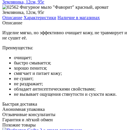
Описание
Характеристики
Наличие в магазинах
Описание
Изделие мягко, но эффективно очищает кожу, не травмирует и
не сушит её.
Преимущества:
очищает;
быстро смывается;
хорошо пенится;
смягчает и питает кожу;
не сушит;
не раздражает;
обладает антисептическими свойствами;
не вызывает ощущения стянутости и сухости кожи.
Быстрая доставка
Анонимная упаковка
Отзывчивые консультанты
Гарантия и лёгкий обмен
Похожие товары