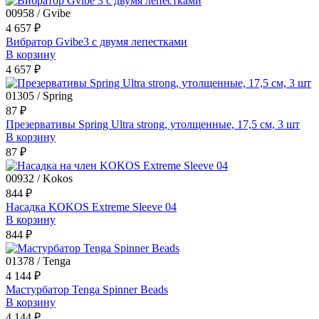
00958 / Gvibe
4 657 ₽
Вибратор Gvibe3 с двумя лепестками
В корзину
4 657 ₽
01305 / Spring
87 ₽
Презервативы Spring Ultra strong, утолщенные, 17,5 см, 3 шт
В корзину
87 ₽
00932 / Kokos
844 ₽
Насадка KOKOS Extreme Sleeve 04
В корзину
844 ₽
01378 / Tenga
4 144 ₽
Мастурбатор Tenga Spinner Beads
В корзину
4 144 ₽