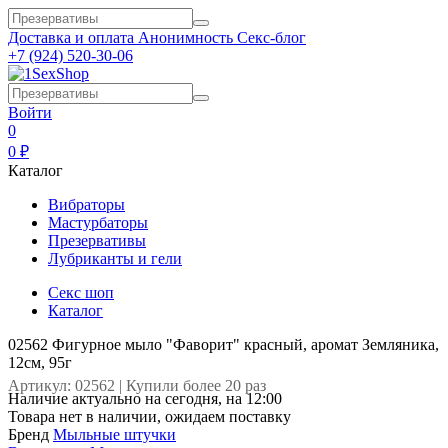
Доставка и оплата
Анонимность
Секс-блог
+7 (924) 520-30-06
Войти
0
0 ₽
Каталог
Вибраторы
Мастурбаторы
Презервативы
Лубриканты и гели
Секс шоп
Каталог
02562 Фигурное мыло "Фаворит" красный, аромат Земляника,
12см, 95г
Артикул: 02562 | Купили более 20 раз
Наличие актуально на сегодня, на 12:00
Товара нет в наличии, ожидаем поставку
Бренд
Мыльные штучки