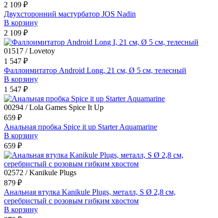
2 109 ₽
Двухсторонний мастурбатор JOS Nadin
В корзину
2 109 ₽
01517 / Lovetoy
1 547 ₽
Фаллоимитатор Android Long, 21 см, Ø 5 см, телесный
В корзину
1 547 ₽
00294 / Lola Games Spice It Up
659 ₽
Анальная пробка Spice it up Starter Aquamarine
В корзину
659 ₽
02572 / Kanikule Plugs
879 ₽
Анальная втулка Kanikule Plugs, металл, S Ø 2,8 см,
серебристый с розовым гибким хвостом
В корзину