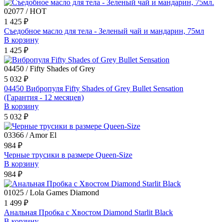
02077 / HOT
1 425 ₽
Съедобное масло для тела - Зеленый чай и мандарин, 75мл
В корзину
1 425 ₽
04450 / Fifty Shades of Grey
5 032 ₽
04450 Вибропуля Fifty Shades of Grey Bullet Sensation
(Гарантия - 12 месяцев)
В корзину
5 032 ₽
03366 / Amor El
984 ₽
Черные трусики в размере Queen-Size
В корзину
984 ₽
01025 / Lola Games Diamond
1 499 ₽
Анальная Пробка с Хвостом Diamond Starlit Black
В корзину