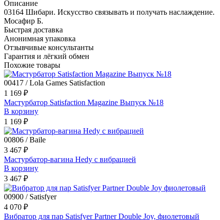
Описание
03164 Шибари. Искусство связывать и получать наслаждение.
Мосафир Б.
Быстрая доставка
Анонимная упаковка
Отзывчивые консультанты
Гарантия и лёгкий обмен
Похожие товары
00417 / Lola Games Satisfaction
1 169 ₽
Мастурбатор Satisfaction Magazine Выпуск №18
В корзину
1 169 ₽
00806 / Baile
3 467 ₽
Мастурбатор-вагина Hedy с вибрацией
В корзину
3 467 ₽
00900 / Satisfyer
4 070 ₽
Вибратор для пар Satisfyer Partner Double Joy, фиолетовый