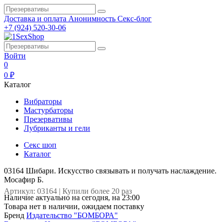
Доставка и оплата
Анонимность
Секс-блог
+7 (924) 520-30-06
Войти
0
0 ₽
Каталог
Вибраторы
Мастурбаторы
Презервативы
Лубриканты и гели
Секс шоп
Каталог
03164 Шибари. Искусство связывать и получать наслаждение.
Мосафир Б.
Артикул: 03164 | Купили более 20 раз
Наличие актуально на сегодня, на 23:00
Товара нет в наличии, ожидаем поставку
Бренд
Издательство "БОМБОРА"