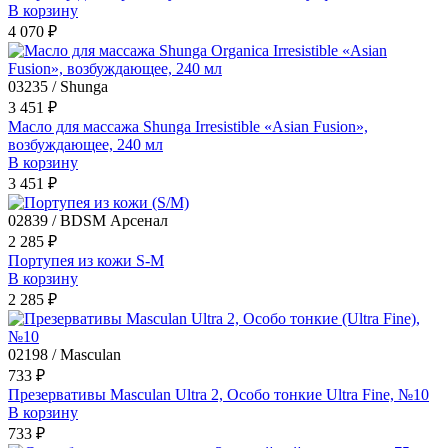
В корзину
4 070 ₽
03235 / Shunga
3 451 ₽
Масло для массажа Shunga Irresistible «Asian Fusion»,
возбуждающее, 240 мл
В корзину
3 451 ₽
02839 / BDSM Арсенал
2 285 ₽
Портупея из кожи S-M
В корзину
2 285 ₽
02198 / Masculan
733 ₽
Презервативы Masculan Ultra 2, Особо тонкие Ultra Fine, №10
В корзину
733 ₽