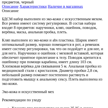
Описание
Характеристики
Наличие в магазинах
Описание
БДСМ набор выполнен из эко-кожи с искусственным мехом.
Все ремни имеют систему регулировки. В состав набора
входят 8 предметов: наручники, кляп, ошейник, поводок,
верёвка, маска, анальная пробка, плеть.
Кляп выполнен из эко-кожи и abs пластика. Шарик имеет
оптимальный размер, хорошо помещается в рот, а ремешок
имеет систему регулировки, так что он подойдет и для нее, и
для него. Наручники и ошейник с меховой вставкой, которая
обеспечит приятное прилегание к телу. Поводок крепится к
ошейнику при помощи карабина, имеет длину 103 см.
Хлопковая верёвка для связывания 5 м. Анальная пробка из
медицинской стали с кристаллом. Диаметр пробки 2,8 см,
небольшой размер поможет постепенно растянуть и
подготовить мышцу к анальному сексу. Плеть выполнена из
эко-кожи.
Эко-кожа и искусственный мех
Рекомендации по уходу