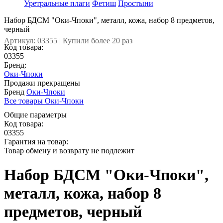
Уретральные плаги
Фетиш
Простыни
Набор БДСМ "Оки-Чпоки", металл, кожа, набор 8 предметов,
черный
Артикул: 03355 | Купили более 20 раз
Код товара:
03355
Бренд:
Оки-Чпоки
Продажи прекращены
Бренд
Оки-Чпоки
Все товары Оки-Чпоки
Общие параметры
Код товара:
03355
Гарантия на товар:
Товар обмену и возврату не подлежит
Набор БДСМ "Оки-Чпоки",
металл, кожа, набор 8
предметов, черный