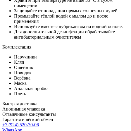
Храните при температуре не выше 35 °С в сухом
помещении
Защищайте от попадания прямых солнечных лучей
Промывайте тёплой водой с мылом до и после
применения
Используйте вместе с лубрикантом на водной основе.
Для дополнительной дезинфекции обрабатывайте
антибактериальным очистителем
Комплектация
Наручники
Кляп
Ошейник
Поводок
Верёвка
Маска
Анальная пробка
Плеть
Быстрая доставка
Анонимная упаковка
Отзывчивые консультанты
Гарантия и лёгкий обмен
+7 (924) 520-30-06
WhatsApp