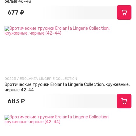
белые 46-48
677 ₽
00223 / EROLANTA LINGERIE COLLECTION
Эротические трусики Erolanta Lingerie Collection, кружевные,
черные 42-44
683 ₽