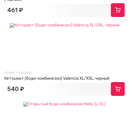
461 ₽
03189 / AMOR EL
Кетсьюит (боди-комбинезон) Valencia XL/XXL, черный
540 ₽