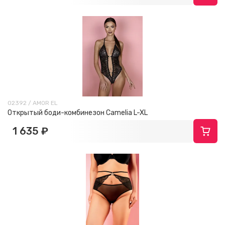
02392 / AMOR EL
Открытый боди-комбинезон Camelia L-XL
1 635 ₽