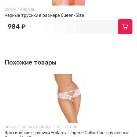
03366 / AMOR EL
Черные трусики в размере Queen-Size
984 ₽
Похожие товары
00222 / EROLANTA LINGERIE COLLECTION
Эротические трусики Erolanta Lingerie Collection, кружевные