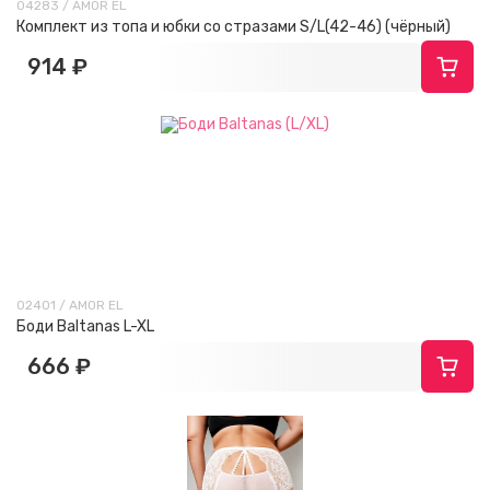
04283 / AMOR EL
Комплект из топа и юбки со стразами S/L(42-46) (чёрный)
914 ₽
02401 / AMOR EL
Боди Baltanas L-XL
666 ₽