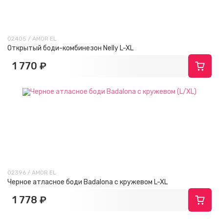
02405 / AMOR EL
Открытый боди-комбинезон Nelly L-XL
1 770 ₽
02396 / AMOR EL
Черное атласное боди Badalona с кружевом L-XL
1 778 ₽