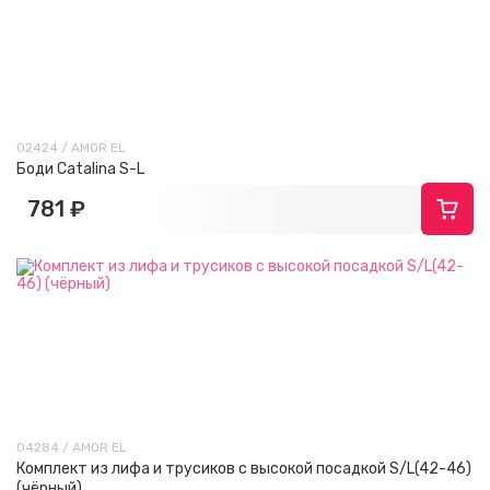
02424 / AMOR EL
Боди Catalina S-L
781 ₽
04284 / AMOR EL
Комплект из лифа и трусиков с высокой посадкой S/L(42-46)
(чёрный)