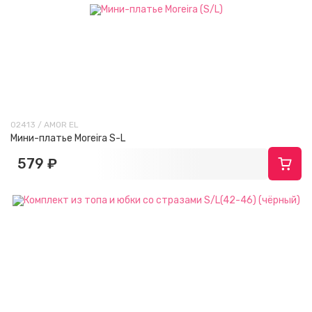
02413 / AMOR EL
Мини-платье Moreira S-L
579 ₽