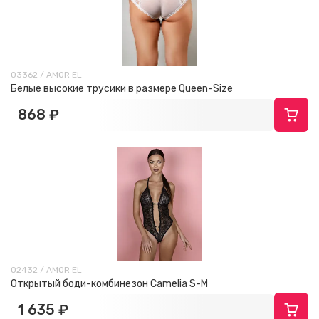
03362 / AMOR EL
Белые высокие трусики в размере Queen-Size
868 ₽
02432 / AMOR EL
Открытый боди-комбинезон Camelia S-M
1 635 ₽