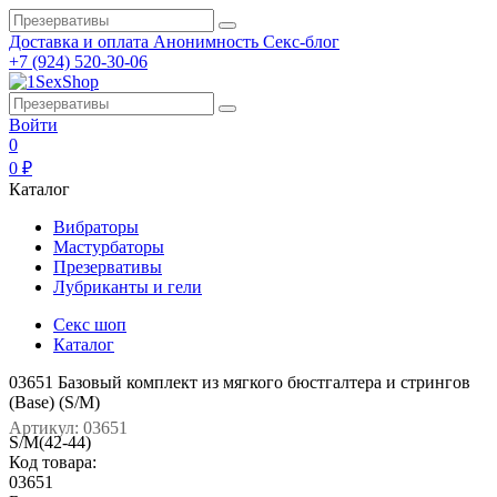
Доставка и оплата
Анонимность
Секс-блог
+7 (924) 520-30-06
Войти
0
0 ₽
Каталог
Вибраторы
Мастурбаторы
Презервативы
Лубриканты и гели
Секс шоп
Каталог
03651 Базовый комплект из мягкого бюстгалтера и стрингов
(Base) (S/M)
Артикул: 03651
S/M(42-44)
Код товара:
03651