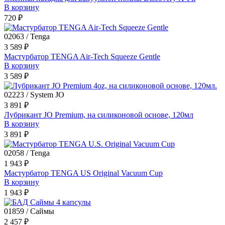
В корзину
720 ₽
02063 / Tenga
3 589 ₽
Мастурбатор TENGA Air-Tech Squeeze Gentle
В корзину
3 589 ₽
02223 / System JO
3 891 ₽
Лубрикант JO Premium, на силиконовой основе, 120мл
В корзину
3 891 ₽
02058 / Tenga
1 943 ₽
Мастурбатор TENGA US Original Vacuum Cup
В корзину
1 943 ₽
01859 / Саймы
2 457 ₽