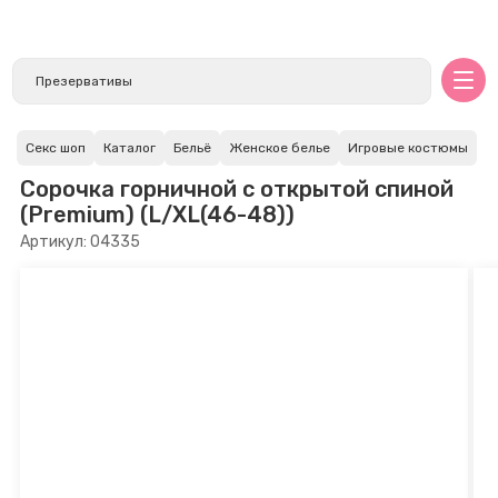
Секс шоп
Каталог
Бельё
Женское белье
Игровые костюмы
Сорочка горничной с открытой спиной
(Premium) (L/XL(46-48))
Артикул: 04335