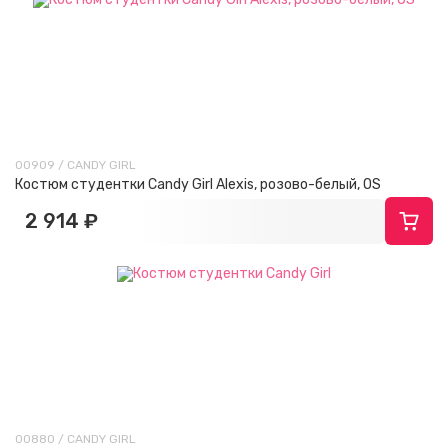
00909 / CANDY GIRL
Костюм студентки Candy Girl Alexis, розово-белый, OS
2 914 ₽
00880 / CANDY GIRL