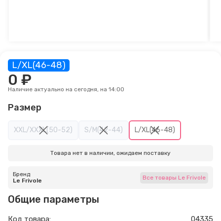
L/XL(46-48)
0 ₽
Наличие актуально на сегодня, на 14:00
Размер
XXL/XXXL(50-52)
S/M(42-44)
L/XL(46-48)
Товара нет в наличии, ожидаем поставку
Бренд
Все товары Le Frivole
Le Frivole
Общие параметры
Код товара:
04335