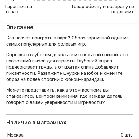
Гарантия на
Товар обмену и возврату не
товар:
подлежит
Описание
Как насчет поиграть в паре? Образ горничной один из
самых популярных для ролевых игр.
Cорочка с глубоким декольте и открытой спиной-это
настоящий вызов для страсти. Глубокий вырез
подчёркивает грудь, а открытая спина добавляет
пикантности. Развяжите шнурки на юбке и смените
образ на более строгий с юбкой-карандаш.
Можете представить, как в этом костюме вы
становитесь центром внимания, где каждая деталь
говорит о вашей уверенности и игривости?
Наличие в магазинах
Москва
0 шт.