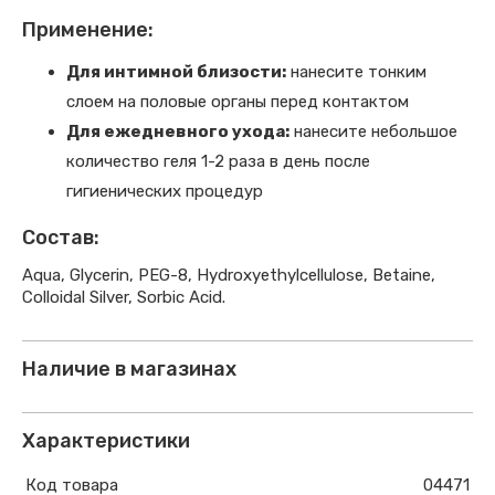
Применение:
Для интимной близости:
нанесите тонким
слоем на половые органы перед контактом
Для ежедневного ухода:
нанесите небольшое
количество геля 1-2 раза в день после
гигиенических процедур
Состав:
Aqua, Glycerin, PEG-8, Hydroxyethylcellulose, Betaine,
Colloidal Silver, Sorbic Acid.
Наличие в магазинах
Характеристики
Код товара
04471