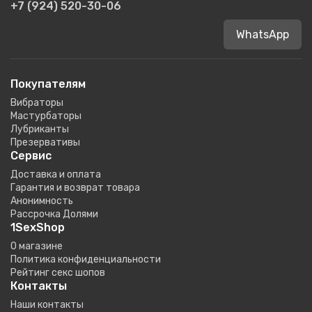
+7 (924) 520-30-06
WhatsApp
Покупателям
Вибраторы
Мастурбаторы
Лубриканты
Презервативы
Сервис
Доставка и оплата
Гарантия и возврат товара
Анонимность
Рассрочка Долями
1SexShop
О магазине
Политика конфиденциальности
Рейтинг секс шопов
Контакты
Наши контакты