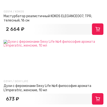
02514 / KOKOS
Мастурбатор реалистичный KOKOS ELEGANCE007, TPR,
телесный, 16 см
2 664 ₽
03141 / SEXY LIFE
Духи с феромонами Sexy Life №4 философия аромата
L'Imperatric, женские, 10 мл
673 ₽