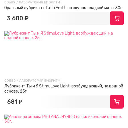
00689 / ЛАБОРАТОРИЯ БИОРИТМ
Оральный лубрикант Tutti Frutti со вкусом сладкой мяты 30г
3 680 ₽
00550 / ЛАБОРАТОРИЯ БИОРИТМ
Лубрикант Ты и Я StimuLove Light, возбуждающий, на водной
основе, 25г
681 ₽