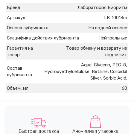
Бренд
Лаборатория Биоритм
Артикул
LB-10013m
Основа лубриканта
На водной основе
Специфика действия лубриканта
Нейтральные
Гарантия на
Товар обмену и возврату не
товар
подлежит
Aqua, Glycerin, PEG-8,
Состав
Hydroxyethylcellulose, Betaine, Colloidal
лубриканта
Silver, Sorbic Acid.
Объем, мл
60
Быстрая доставка
Анонимная упаковка