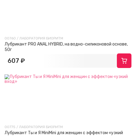
00760 / ЛАБОРАТОРИЯ БИОРИТМ
Лубрикант PRO ANAL HYBRID, на водно-силиконовой основе,
50г
607 ₽
00775 / ЛАБОРАТОРИЯ БИОРИТМ
Лубрикант Ты и Я MiniMini для женщин с эффектом «узкий