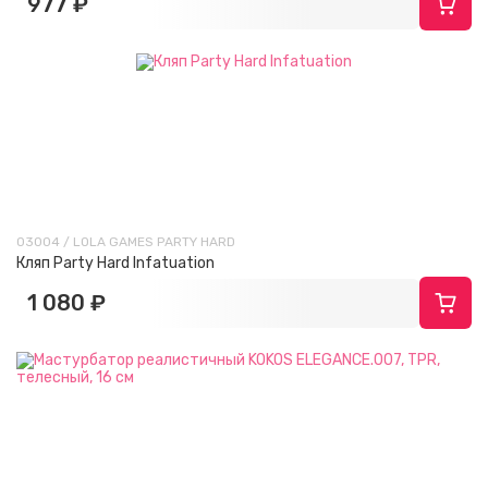
977 ₽
03004 / LOLA GAMES PARTY HARD
Кляп Party Hard Infatuation
1 080 ₽