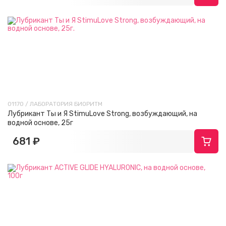
01170 / ЛАБОРАТОРИЯ БИОРИТМ
Лубрикант Ты и Я StimuLove Strong, возбуждающий, на
водной основе, 25г
681 ₽