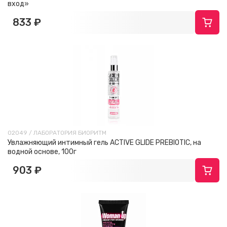
вход»
833 ₽
02049 / ЛАБОРАТОРИЯ БИОРИТМ
Увлажняющий интимный гель ACTIVE GLIDE PREBIOTIC, на
водной основе, 100г
903 ₽