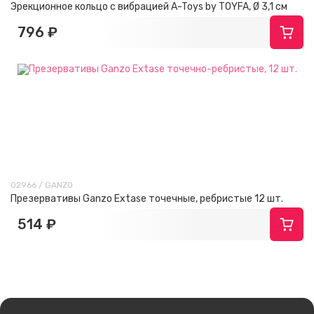
Эрекционное кольцо с вибрацией A-Toys by TOYFA, Ø 3,1 см
796 ₽
02966 / GANZO
Презервативы Ganzo Extase точечные, ребристые 12 шт.
514 ₽