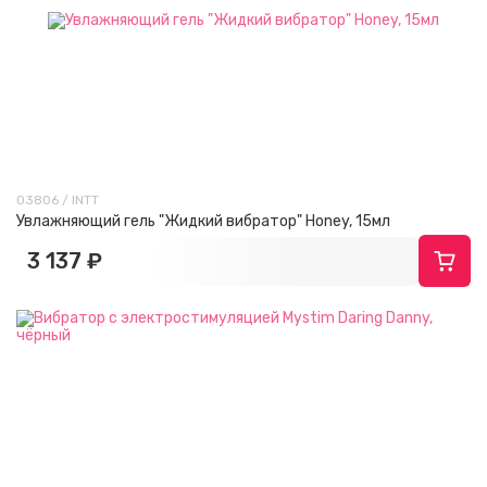
03806 / INTT
Увлажняющий гель "Жидкий вибратор" Honey, 15мл
3 137 ₽