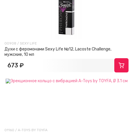
00908 / SEXY LIFE
Духи с феромонами Sexy Life №12, Lacoste Challenge,
мужские, 10 мл
673 ₽
01160 / A-TOYS BY TOYFA