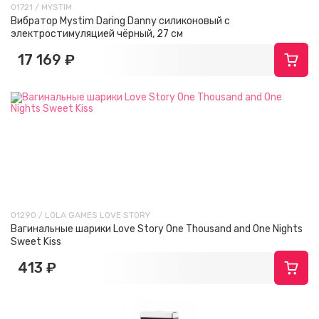
01721 / MYSTIM
Вибратор Mystim Daring Danny силиконовый с
электростимуляцией чёрный, 27 см
17 169 ₽
01290 / LOLA GAMES LOVE STORY
Вагинальные шарики Love Story One Thousand and One Nights
Sweet Kiss
413 ₽