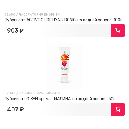
02650 / ЛАБОРАТОРИЯ БИОРИТМ
Лубрикант ACTIVE GLIDE HYALURONIC, на водной основе, 100г
903 ₽
02043 / ЛАБОРАТОРИЯ БИОРИТМ
Лубрикант О`КЕЙ аромат МАЛИНА, на водной основе, 50г
407 ₽