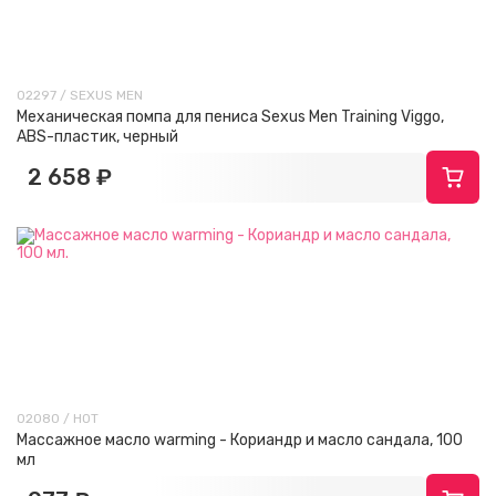
02297 / SEXUS MEN
Механическая помпа для пениса Sexus Men Training Viggo,
ABS-пластик, черный
2 658 ₽
02080 / HOT
Массажное масло warming - Кориандр и масло сандала, 100
мл