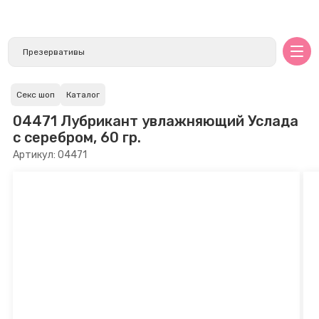
Секс шоп
Каталог
04471 Лубрикант увлажняющий Услада
с серебром, 60 гр.
Артикул: 04471