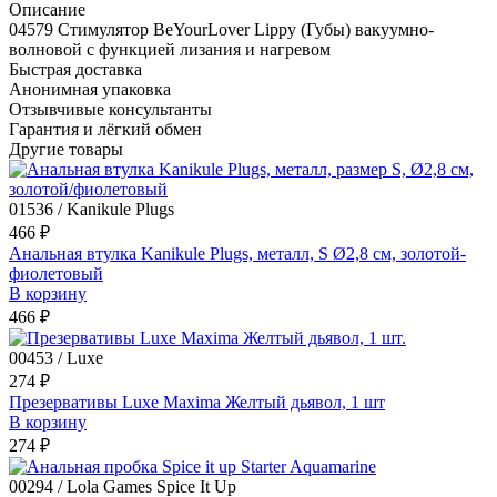
Описание
04579 Стимулятор BeYourLover Lippy (Губы) вакуумно-
волновой с функцией лизания и нагревом
Быстрая доставка
Анонимная упаковка
Отзывчивые консультанты
Гарантия и лёгкий обмен
Другие товары
01536 / Kanikule Plugs
466 ₽
Анальная втулка Kanikule Plugs, металл, S Ø2,8 см, золотой-
фиолетовый
В корзину
466 ₽
00453 / Luxe
274 ₽
Презервативы Luxe Maxima Желтый дьявол, 1 шт
В корзину
274 ₽
00294 / Lola Games Spice It Up