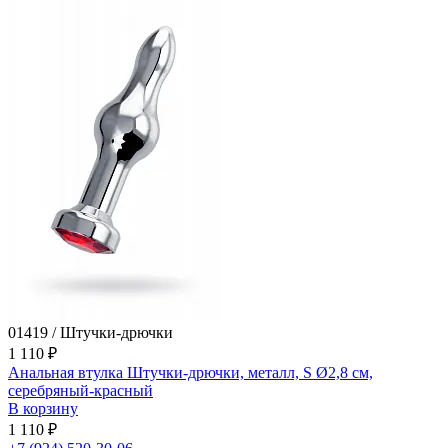
01419 / Штучки-дрючки
1 110 ₽
Анальная втулка Штучки-дрючки, металл, S Ø2,8 см,
серебряный-красный
В корзину
1 110 ₽