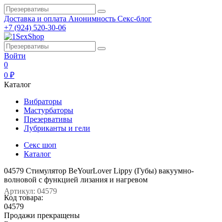
Доставка и оплата
Анонимность
Секс-блог
+7 (924) 520-30-06
Войти
0
0 ₽
Каталог
Вибраторы
Мастурбаторы
Презервативы
Лубриканты и гели
Секс шоп
Каталог
04579 Стимулятор BeYourLover Lippy (Губы) вакуумно-
волновой с функцией лизания и нагревом
Артикул: 04579
Код товара:
04579
Продажи прекращены