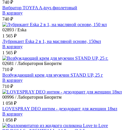
740 ₽
Вибратор TOYFA A-toys фиолетовый
В корзину
740 ₽
02893 / Eska
1 565 ₽
Лубрикант Ёska 2 в 1, на масляной основе, 150мл
В корзину
1 565 ₽
02681 / Лаборатория Биоритм
710 ₽
Возбуждающий крем для мужчин STAND UP, 25 г
В корзину
710 ₽
00996 / Лаборатория Биоритм
1 058 ₽
LOVESPRAY DEO интим - дезодорант для женщин 18мл
В корзину
1 058 ₽