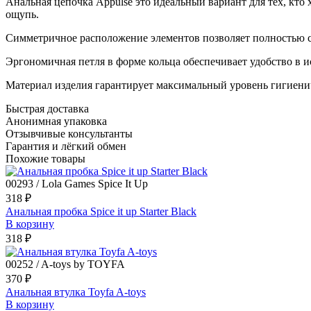
Анальная цепочка Appulse это идеальный вариант для тех, кто
ощупь.
Симметричное расположение элементов позволяет полностью 
Эргономичная петля в форме кольца обеспечивает удобство в и
Материал изделия гарантирует максимальный уровень гигиеничн
Быстрая доставка
Анонимная упаковка
Отзывчивые консультанты
Гарантия и лёгкий обмен
Похожие товары
00293 / Lola Games Spice It Up
318 ₽
Анальная пробка Spice it up Starter Black
В корзину
318 ₽
00252 / A-toys by TOYFA
370 ₽
Анальная втулка Toyfa A-toys
В корзину