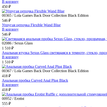
В корзину
450 ₽
00365 / Lola Games Back Door Collection Black Edition
546 ₽
Упругая цепочка Flexible Wand Blue
В корзину
546 ₽
02086 / Sexus Glass
1 510 ₽
Анальная втулка Sexus Glass светящаяся в темноте, стекло, проз
В корзину
1 510 ₽
00367 / Lola Games Back Door Collection Black Edition
418 ₽
Анальная пробка Curved Anal Plug Black
В корзину
418 ₽
00952 / Erotist
555 ₽