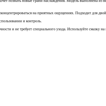
 хочет познать новые грани наслаждения. Модель выполнена из 
сконцентрироваться на приятных ощущениях. Подходит для дво
спользовании и контроль.
ости и не требует специального ухода. Используйте смазку на 