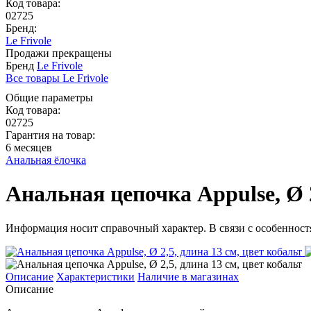
Код товара:
02725
Бренд:
Le Frivole
Продажи прекращены
Бренд
Le Frivole
Все товары Le Frivole
Общие параметры
Код товара:
02725
Гарантия на товар:
6 месяцев
Анальная ёлочка
Анальная цепочка Appulse, Ø 2
Информация носит справочный характер. В связи с особенностя
Описание
Характеристики
Наличие в магазинах
Описание