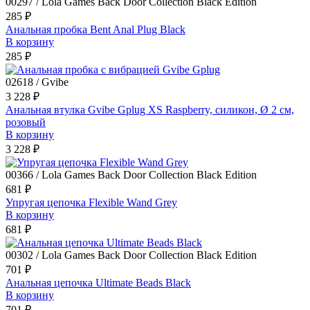
00297 / Lola Games Back Door Collection Black Edition
285 ₽
Анальная пробка Bent Anal Plug Black
В корзину
285 ₽
02618 / Gvibe
3 228 ₽
Анальная втулка Gvibe Gplug XS Raspberry, силикон, Ø 2 см,
розовый
В корзину
3 228 ₽
00366 / Lola Games Back Door Collection Black Edition
681 ₽
Упругая цепочка Flexible Wand Grey
В корзину
681 ₽
00302 / Lola Games Back Door Collection Black Edition
701 ₽
Анальная цепочка Ultimate Beads Black
В корзину
701 ₽