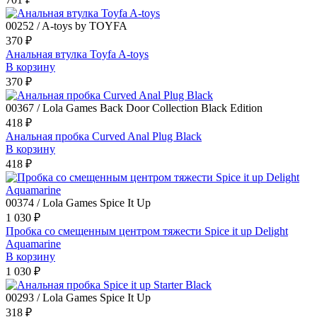
00252 / A-toys by TOYFA
370 ₽
Анальная втулка Toyfa A-toys
В корзину
370 ₽
00367 / Lola Games Back Door Collection Black Edition
418 ₽
Анальная пробка Curved Anal Plug Black
В корзину
418 ₽
00374 / Lola Games Spice It Up
1 030 ₽
Пробка со смещенным центром тяжести Spice it up Delight
Aquamarine
В корзину
1 030 ₽
00293 / Lola Games Spice It Up
318 ₽