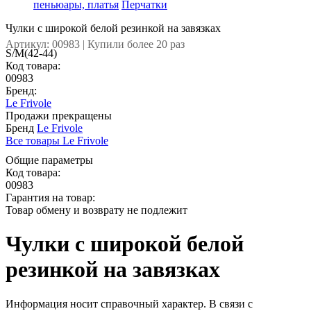
пеньюары, платья
Перчатки
Чулки с широкой белой резинкой на завязках
Артикул: 00983 | Купили более 20 раз
S/M(42-44)
Код товара:
00983
Бренд:
Le Frivole
Продажи прекращены
Бренд
Le Frivole
Все товары Le Frivole
Общие параметры
Код товара:
00983
Гарантия на товар:
Товар обмену и возврату не подлежит
Чулки с широкой белой
резинкой на завязках
Информация носит справочный характер. В связи с