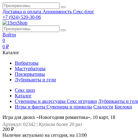
Доставка и оплата
Анонимность
Секс-блог
+7 (924) 520-30-06
Войти
0
0 ₽
Каталог
Вибраторы
Мастурбаторы
Презервативы
Лубриканты и гели
Секс шоп
Каталог
Сувениры и аксессуары
Секс игрушки
Лубриканты и гел
Игры и фанты
Сувениры и приколы
Сладости
Брелоки
Игра для двоих «Новогодняя романтика», 10 карт, 18
Артикул: 02342 | Купили более 20 раз
200 ₽
Наличие актуально на сегодня, на 13:00