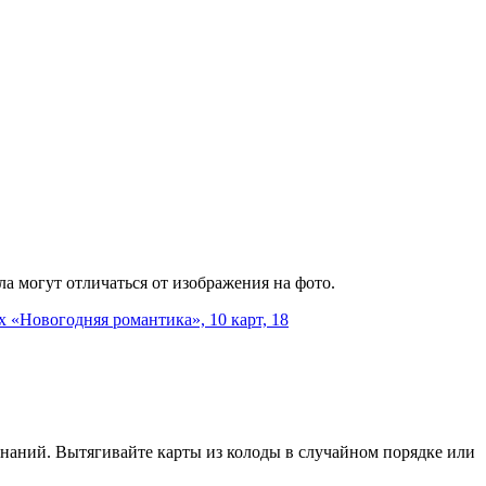
а могут отличаться от изображения на фото.
наний. Вытягивайте карты из колоды в случайном порядке или