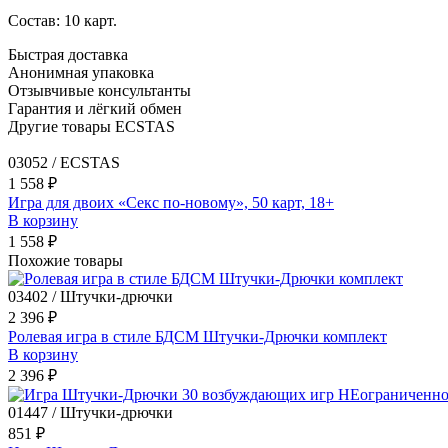
Состав: 10 карт.
Быстрая доставка
Анонимная упаковка
Отзывчивые консультанты
Гарантия и лёгкий обмен
Другие товары ECSTAS
03052 / ECSTAS
1 558 ₽
Игра для двоих «Секс по-новому», 50 карт, 18+
В корзину
1 558 ₽
Похожие товары
03402 / Штучки-дрючки
2 396 ₽
Ролевая игра в стиле БДСМ Штучки-Дрючки комплект
В корзину
2 396 ₽
01447 / Штучки-дрючки
851 ₽