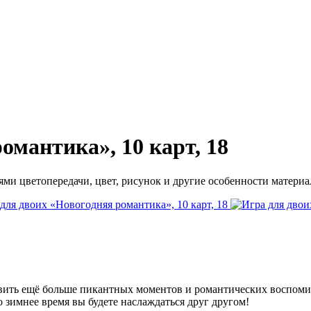
омантика», 10 карт, 18
ми цветопередачи, цвет, рисунок и другие особенности материал
авить ещё больше пикантных моментов и романтических воспоми
 зимнее время вы будете наслаждаться друг другом!