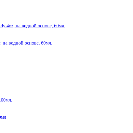
, на водной основе, 60мл.
0мл