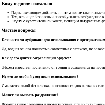
Кому подойдёт идеально
Парам, желающим добавить в интим новые тактильные о
Тем, кто ищет безопасный способ усилить возбуждение в
Людям с чувствительной кожей, ценящим натуральные ф
Частые вопросы
Безопасен ли лубрикант для использования с презерватива
Да, водная основа полностью совместима с латексом, не ослабл
Как долго длится согревающий эффект?
Эффект нарастает постепенно от трения и сохраняется на прот
Нужен ли особый уход после использования?
Смывается водой без остатка, не оставляя следов на тканях или
Может ли вызвать раздражение?
Формула гипоаллергенна и протестирована; при индивидуально