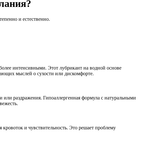
елания?
тепенно и естественно.
я более интенсивными. Этот лубрикант на водной основе
екающих мыслей о сухости или дискомфорте.
ии или раздражения. Гипоаллергенная формула с натуральными
вежесть.
 кровоток и чувствительность. Это решает проблему