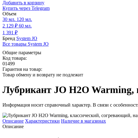
Добавить в корзину
Купить через
Telegram
Объем
30 мл.
120 мл.
2 129 ₽
60 мл.
1 391 ₽
Бренд
System JO
Все товары System JO
Общие параметры
Код товара:
01499
Гарантия на товар:
Товар обмену и возврату не подлежит
Лубрикант JO H2O Warming, к
Информация носит справочный характер. В связи с особенностя
Описание
Характеристики
Наличие в магазинах
Описание