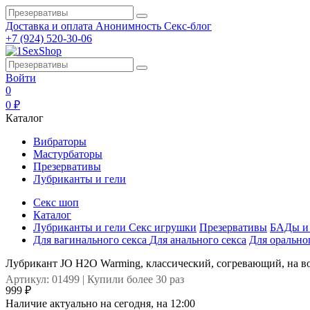
Доставка и оплата
Анонимность
Секс-блог
+7 (924) 520-30-06
Войти
0
0 ₽
Каталог
Вибраторы
Мастурбаторы
Презервативы
Лубриканты и гели
Секс шоп
Каталог
Лубриканты и гели
Секс игрушки
Презервативы
БАДы и 
Для вагинального секса
Для анального секса
Для орально
Лубрикант JO H2O Warming, классический, согревающий, на в
Артикул: 01499 | Купили более 30 раз
999 ₽
Наличие актуально на сегодня, на 12:00