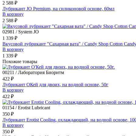
2 588 ₽
Лубрикант JO Premium, на силиконовой основе, 60мл
В корзину
2 588 ₽
02981 / System JO
1 339 ₽
Вкусовой лубрикант "Сахарная вата" / Candy Shop Cotton Candy
В корзину
1 339 ₽
Похожие товары
00211 / Лаборатория Биоритм
422 ₽
Лубрикант ОКей для двоих, на водной основе, 50г
В корзину
422 ₽
01154 / Erotist Lubricant
350 ₽
Лубрикант Erotist Cooling, охлаждающий, на водной основе, 10
В корзину
350 ₽