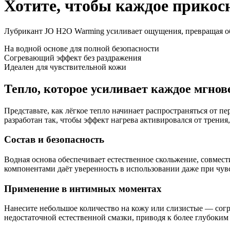
Хотите, чтобы каждое прикос
Лубрикант JO H2O Warming усиливает ощущения, превращая обы
На водной основе для полной безопасности
Согревающий эффект без раздражения
Идеален для чувствительной кожи
Тепло, которое усиливает каждое мгнов
Представьте, как лёгкое тепло начинает распространяться от 
разработан так, чтобы эффект нагрева активировался от трения
Состав и безопасность
Водная основа обеспечивает естественное скольжение, совмес
компонентами даёт уверенность в использовании даже при чувст
Применение в интимных моментах
Нанесите небольшое количество на кожу или слизистые — согр
недостаточной естественной смазки, приводя к более глубоки