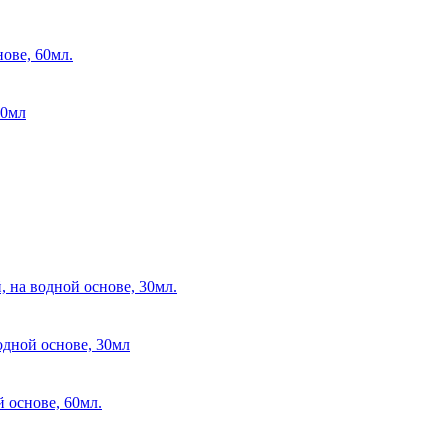
60мл
одной основе, 30мл