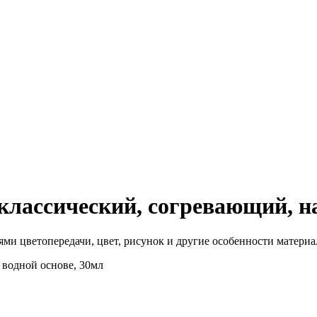
лассический, согревающий, на
ми цветопередачи, цвет, рисунок и другие особенности материал