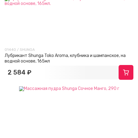
01440 / SHUNGA
Лубрикант Shunga Toko Aroma, клубника и шампанское, на
водной основе, 165мл
2 584 ₽