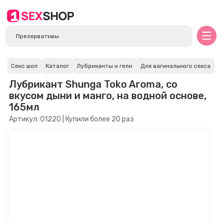
Секс шоп
Каталог
Лубриканты и гели
Для вагинального секса
Лубрикант Shunga Toko Aroma, со
вкусом дыни и манго, на водной основе,
165мл
Артикул: 01220 | Купили более 20 раз