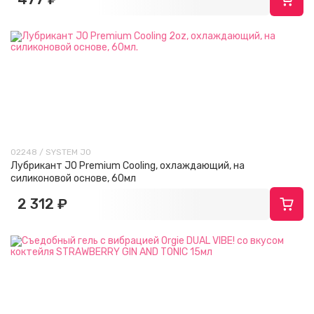
02248 / SYSTEM JO
Лубрикант JO Premium Cooling, охлаждающий, на
силиконовой основе, 60мл
2 312 ₽