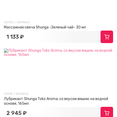
00105 / SHUNGA
Массажная свеча Shunga -Зеленый чай- 30 мл
1 133 ₽
01218 / SHUNGA
Лубрикант Shunga Toko Aroma, со вкусом вишни, на водной
основе, 165мл
2 945 ₽