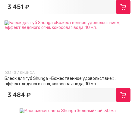
3 451 ₽
03243 / SHUNGA
Блеск для губ Shunga «Божественное удовольствие»,
эффект ледяного огня, кокосовая вода, 10 мл.
3 484 ₽