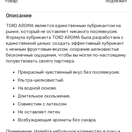
товар:
подлежит
Описание
TOKO AROMA является единственным лубрикантом на
рынке, который не оставляет никакого послевкусия.
Формула лубриканта TOKO AROMA была разработана с
единственной целью: создать эффективный лубрикант
с нежным фруктовым вкусом, сохранив шелковистые
бесконечные ощущения, чтобы вы могли по-настоящему
почувствовать своего партнера.
Прекрасный чувственный вкус без послевкусия.
Ультра-шелковистый.
На водной основе.
Длительное скольжение.
Совместим с латексом.
Не оставляет пятен.
Возбуждающие ароматы без сахара.
Применение: Налейте небольшое количество в руку и