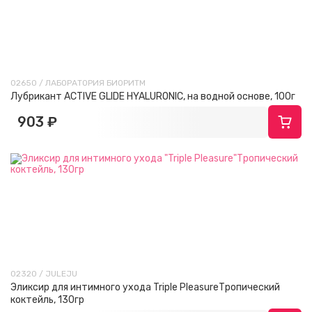
02650 / ЛАБОРАТОРИЯ БИОРИТМ
Лубрикант ACTIVE GLIDE HYALURONIC, на водной основе, 100г
903 ₽
02320 / JULEJU
Эликсир для интимного ухода Triple PleasureТропический
коктейль, 130гр