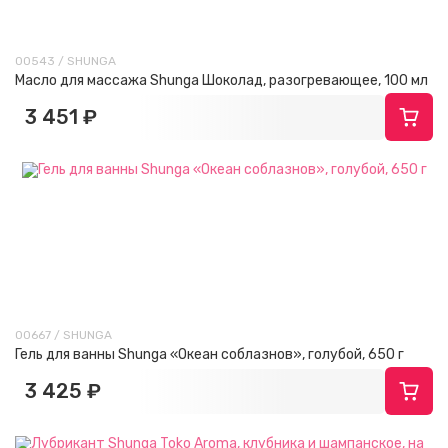
00543 / SHUNGA
Масло для массажа Shunga Шоколад, разогревающее, 100 мл
3 451 ₽
00667 / SHUNGA
Гель для ванны Shunga «Океан соблазнов», голубой, 650 г
3 425 ₽