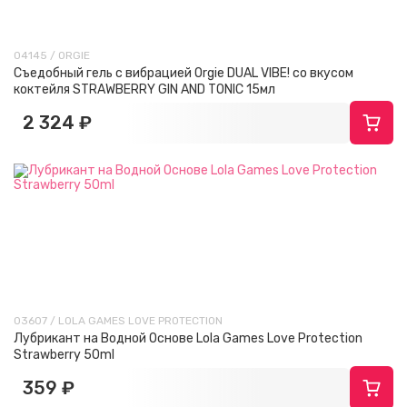
04145 / ORGIE
Съедобный гель с вибрацией Orgie DUAL VIBE! со вкусом
коктейля STRAWBERRY GIN AND TONIC 15мл
2 324 ₽
03607 / LOLA GAMES LOVE PROTECTION
Лубрикант на Водной Основе Lola Games Love Protection
Strawberry 50ml
359 ₽