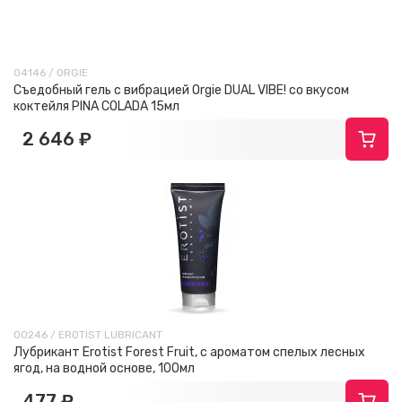
04146 / ORGIE
Съедобный гель с вибрацией Orgie DUAL VIBE! со вкусом
коктейля PINA COLADA 15мл
2 646 ₽
00246 / EROTIST LUBRICANT
Лубрикант Erotist Forest Fruit, с ароматом спелых лесных
ягод, на водной основе, 100мл
477 ₽