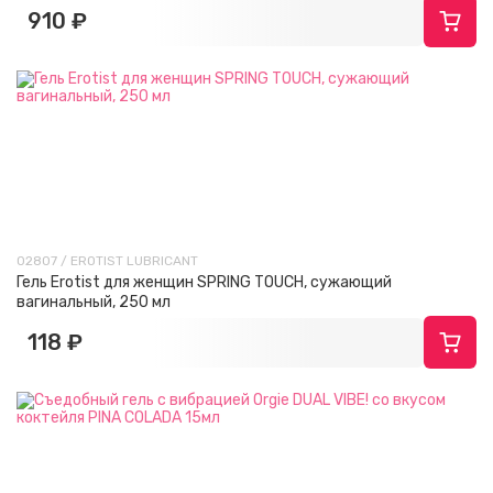
910 ₽
02807 / EROTIST LUBRICANT
Гель Erotist для женщин SPRING TOUCH, сужающий
вагинальный, 250 мл
118 ₽