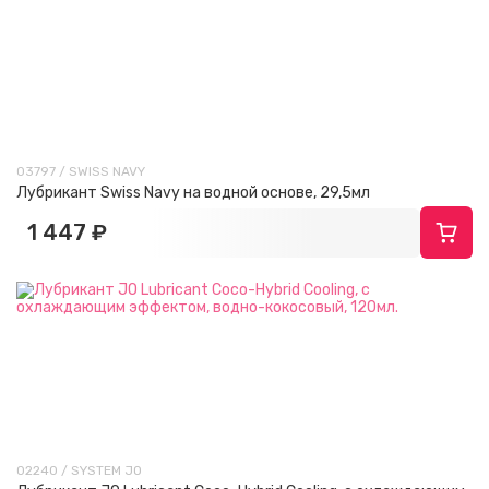
03797 / SWISS NAVY
Лубрикант Swiss Navy на водной основе, 29,5мл
1 447 ₽
02240 / SYSTEM JO