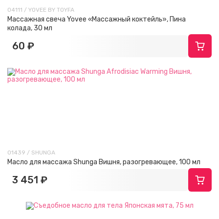
04111 / YOVEE BY TOYFA
Массажная свеча Yovee «Массажный коктейль», Пина
колада, 30 мл
60 ₽
01439 / SHUNGA
Масло для массажа Shunga Вишня, разогревающее, 100 мл
3 451 ₽