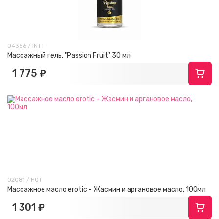
04356 / INTT
Массажный гель, "Passion Fruit" 30 мл
1 775 ₽
02081 / HOT
Массажное масло erotic - Жасмин и аргановое масло, 100мл
1 301 ₽