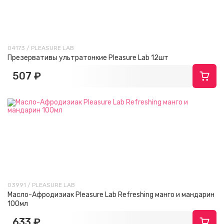
04173 / PLEASURE LAB
Презервативы ультратонкие Pleasure Lab 12шт
507 ₽
03991 / PLEASURE LAB
Масло-Афродизиак Pleasure Lab Refreshing манго и мандарин
100мл
633 ₽