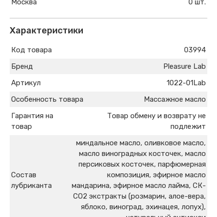
Москва
0 шт.
Характеристики
Код товара
03994
Бренд
Pleasure Lab
Артикул
1022-01Lab
Особенность товара
Массажное масло
Гарантия на
Товар обмену и возврату не
товар
подлежит
миндальное масло, оливковое масло,
масло виноградных косточек, масло
персиковых косточек, парфюмерная
Состав
композиция, эфирное масло
лубриканта
мандарина, эфирное масло лайма, СК-
СО2 экстракты (розмарин, алое-вера,
яблоко, виноград, эхинацея, лопух),