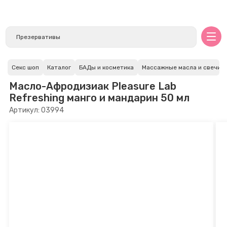
Секс шоп
Каталог
БАДы и косметика
Массажные масла и свечи
Масло-Афродизиак Pleasure Lab
Refreshing манго и мандарин 50 мл
Артикул: 03994