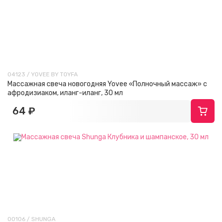
04123 / YOVEE BY TOYFA
Массажная свеча новогодняя Yovee «Полночный массаж» с
афродизиаком, иланг-иланг, 30 мл
64 ₽
00106 / SHUNGA