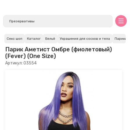
Секс шоп
Каталог
Бельё
Украшения для сосков и тела
Парики
Парик Аметист Омбре (фиолетовый)
(Fever) (One Size)
Артикул: 03554