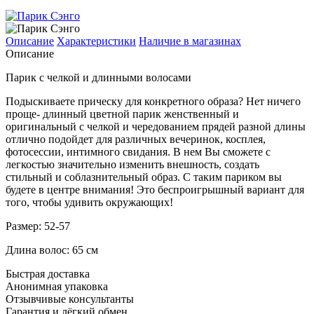
Описание
Характеристики
Наличие в магазинах
Описание
Парик с челкой и длинными волосами
Подыскиваете прическу для конкретного образа? Нет ничего
проще- длинный цветной парик женственный и
оригинальный с челкой и чередованием прядей разной длины
отлично подойдет для различных вечеринок, косплея,
фотосессии, интимного свидания. В нем Вы сможете с
легкостью значительно изменить внешность, создать
стильный и соблазнительный образ. С таким париком вы
будете в центре внимания! Это беспроигрышный вариант для
того, чтобы удивить окружающих!
Размер: 52-57
Длина волос: 65 см
Быстрая доставка
Анонимная упаковка
Отзывчивые консультанты
Гарантия и лёгкий обмен