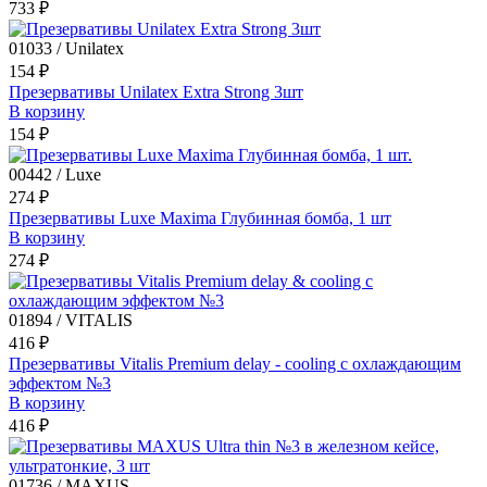
733 ₽
01033 / Unilatex
154 ₽
Презервативы Unilatex Extra Strong 3шт
В корзину
154 ₽
00442 / Luxe
274 ₽
Презервативы Luxe Maxima Глубинная бомба, 1 шт
В корзину
274 ₽
01894 / VITALIS
416 ₽
Презервативы Vitalis Premium delay - cooling с охлаждающим
эффектом №3
В корзину
416 ₽
01736 / MAXUS