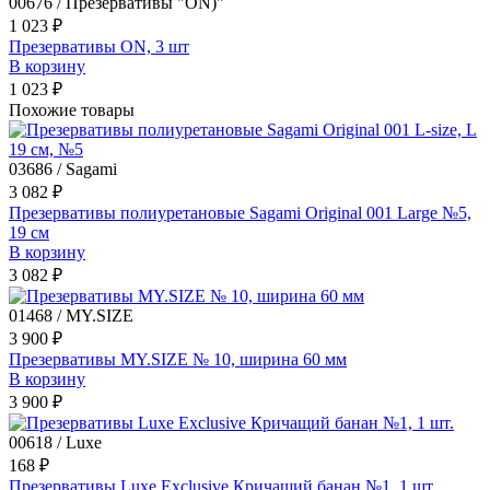
00676 / Презервативы "ON)"
1 023 ₽
Презервативы ON, 3 шт
В корзину
1 023 ₽
Похожие товары
03686 / Sagami
3 082 ₽
Презервативы полиуретановые Sagami Original 001 Large №5,
19 см
В корзину
3 082 ₽
01468 / MY.SIZE
3 900 ₽
Презервативы MY.SIZE № 10, ширина 60 мм
В корзину
3 900 ₽
00618 / Luxe
168 ₽
Презервативы Luxe Exclusive Кричащий банан №1, 1 шт