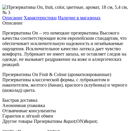
Описание
Характеристики
Наличие в магазинах
Описание
Презервативы On – это немецкие презервативы Высокого
качества соответствующие всем европейским стандартам, что
обеспечивает исключительную надежность и незабываемые
ощущения. Исключительное качество латекса дает чувство
комфорта. Лубрикант не имеет запаха, не оставляет следов на
одежде, не вызывает раздражение на коже и аллергических
реакций.
Презервативы On Fruit & Colour (ароматизированные)
Презервативы классической формы, с лубрикантом и
накопителем, желтого (банан), красного (клубника) и черного
(шоколад) цвета.
Быстрая доставка
Анонимная упаковка
Отзывчивые консультанты
Гарантия и лёгкий обмен
Другие товары Презервативы &quot;ON)&quot;