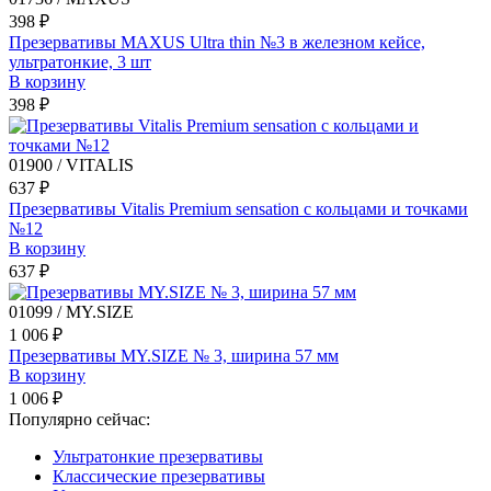
398 ₽
Презервативы MAXUS Ultra thin №3 в железном кейсе,
ультратонкие, 3 шт
В корзину
398 ₽
01900 / VITALIS
637 ₽
Презервативы Vitalis Premium sensation с кольцами и точками
№12
В корзину
637 ₽
01099 / MY.SIZE
1 006 ₽
Презервативы MY.SIZE № 3, ширина 57 мм
В корзину
1 006 ₽
Популярно сейчас:
Ультратонкие презервативы
Классические презервативы