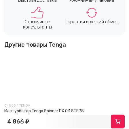
Быстрая доставка
Анонимная упаковка
Отзывчивые
Гарантия и лёгкий обмен
консультанты
Другие товары Tenga
04536 / TENGA
Мастурбатор Tenga Spinner DX 03 STEPS
4 866 ₽