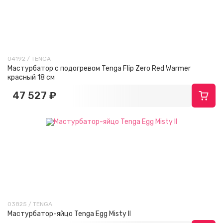
04192 / TENGA
Мастурбатор с подогревом Tenga Flip Zero Red Warmer
красный 18 см
47 527 ₽
03825 / TENGA
Мастурбатор-яйцо Tenga Egg Misty II