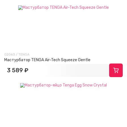
02063 / TENGA
Мастурбатор TENGA Air-Tech Squeeze Gentle
3 589 ₽