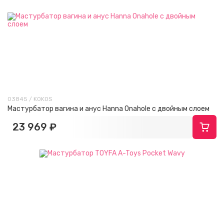
03845 / KOKOS
Мастурбатор вагина и анус Hanna Onahole с двойным слоем
23 969 ₽