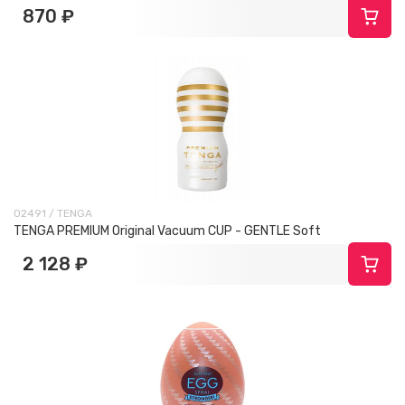
870 ₽
02491 / TENGA
TENGA PREMIUM Original Vacuum CUP - GENTLE Soft
2 128 ₽