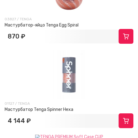
03827 / TENGA
Мастурбатор-яйцо Tenga Egg Spiral
870 ₽
01127 / TENGA
Мастурбатор Tenga Spinner Hexa
4 144 ₽