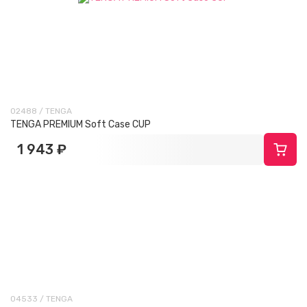
02488 / TENGA
TENGA PREMIUM Soft Case CUP
1 943 ₽
04533 / TENGA