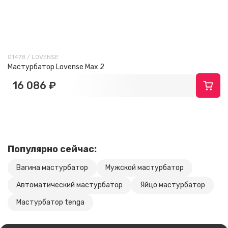
01478 / LOVENSE
Мастурбатор Lovense Max 2
16 086 ₽
Популярно сейчас:
Вагина мастурбатор
Мужской мастурбатор
Автоматический мастурбатор
Яйцо мастурбатор
Мастурбатор tenga