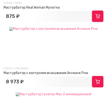
01398 / REAL
Мастурбатор Real Woman Мулатка
875 ₽
03231 / ARCWAVE
Мастурбатор с контролем всасывания Arcwave Pow
8 973 ₽