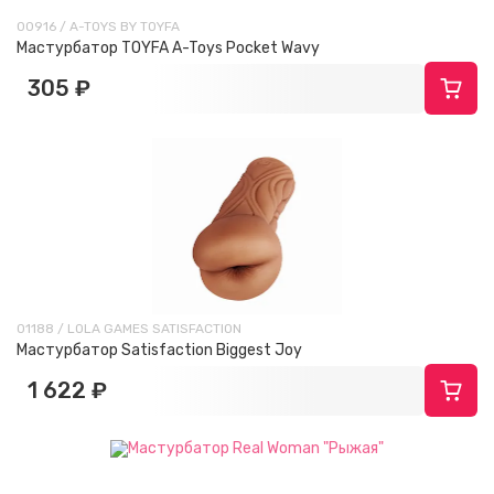
00916 / A-TOYS BY TOYFA
Мастурбатор TOYFA A-Toys Pocket Wavy
305 ₽
01188 / LOLA GAMES SATISFACTION
Мастурбатор Satisfaction Biggest Joy
1 622 ₽