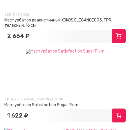
02515 / KOKOS
Мастурбатор реалистичный KOKOS ELEGANCE005, TPR,
телесный, 16 см
2 664 ₽
01186 / LOLA GAMES SATISFACTION
Мастурбатор Satisfaction Sugar Plum
1 622 ₽