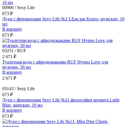
00906 / Sexy Life
673 ₽
Духи с феромонами Sexy Life №1 LEau par Kenzo, мужские, 10
мл
В корзину
673 ₽
03251 / RUF
2 671 ₽
Туалетная вода с афродизиаками RUF Hypno Love для
мужчин, 50 мл
В корзину
2 671 ₽
03143 / Sexy Life
673 ₽
Духи с феромонами Sexy Life №11 философия аромата Light
Blue, женские, 10 мл
В корзину
673 ₽