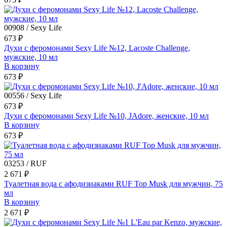
00908 / Sexy Life
673 ₽
Духи с феромонами Sexy Life №12, Lacoste Challenge,
мужские, 10 мл
В корзину
673 ₽
00556 / Sexy Life
673 ₽
Духи с феромонами Sexy Life №10, JAdore, женские, 10 мл
В корзину
673 ₽
03253 / RUF
2 671 ₽
Туалетная вода с афодизиаками RUF Top Musk для мужчин, 75
мл
В корзину
2 671 ₽