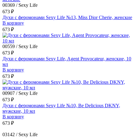
00369 / Sexy Life
673 ₽
Духи с феромонами Sexy Life №13, Miss Dior Cherie, женские
В корзину
673 ₽
00559 / Sexy Life
673 ₽
Духи с феромонами Sexy Life, Agent Provocateur, женские, 10
мл
В корзину
673 ₽
00907 / Sexy Life
673 ₽
Духи с феромонами Sexy Life №10, Be Delicious DKNY,
мужские, 10 мл
В корзину
673 ₽
03142 / Sexy Life