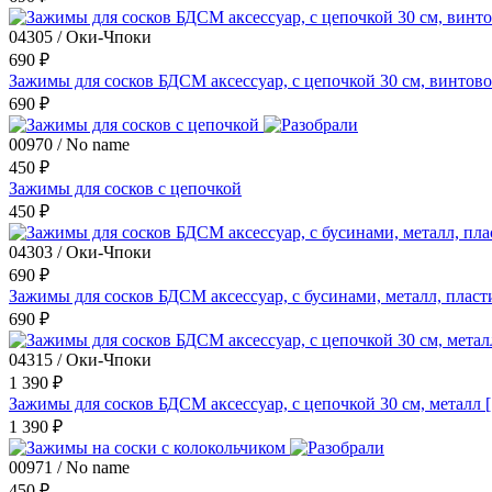
04305 / Оки-Чпоки
690 ₽
Зажимы для сосков БДСМ аксессуар, с цепочкой 30 см, винтов
690 ₽
00970 / No name
450 ₽
Зажимы для сосков с цепочкой
450 ₽
04303 / Оки-Чпоки
690 ₽
Зажимы для сосков БДСМ аксессуар, с бусинами, металл, плас
690 ₽
04315 / Оки-Чпоки
1 390 ₽
Зажимы для сосков БДСМ аксессуар, с цепочкой 30 см, металл
1 390 ₽
00971 / No name
450 ₽