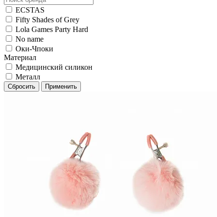
ECSTAS
Fifty Shades of Grey
Lola Games Party Hard
No name
Оки-Чпоки
Материал
Медицинский силикон
Металл
Сбросить
Применить