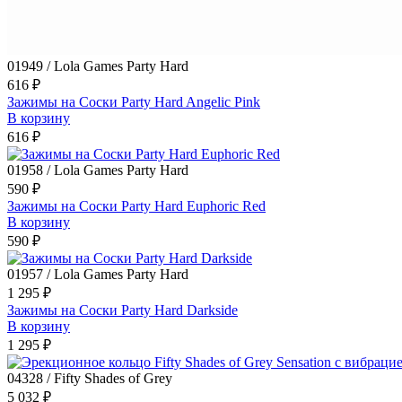
01949 / Lola Games Party Hard
616 ₽
Зажимы на Cоски Party Hard Angelic Pink
В корзину
616 ₽
01958 / Lola Games Party Hard
590 ₽
Зажимы на Cоски Party Hard Euphoric Red
В корзину
590 ₽
01957 / Lola Games Party Hard
1 295 ₽
Зажимы на Cоски Party Hard Darkside
В корзину
1 295 ₽
04328 / Fifty Shades of Grey
5 032 ₽