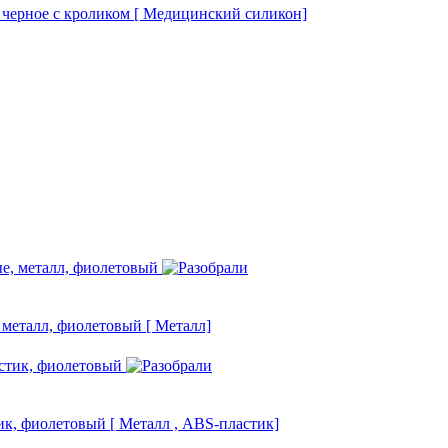
, черное с кроликом
[ Медицинский силикон]
, металл, фиолетовый
[ Металл]
тик, фиолетовый
[ Металл , ABS-пластик]