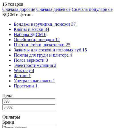
15 товаров
Сначала дорогие
Сначала дешевые
Сначала популярные
БДСМ и фетиш
Бондаж, наручники, поножи
37
Кляпы и маски
34
Наборы БДСМ
6
Ошейники, поводки
12
Плётки, стеки, щекоталки
25
Зажимы для сосков и половых губ
15
Помпы для груди и клитора
4
Пояса верности
3
Электростимуляция
2
Wax play
4
Фетиш
1
Уретральные плаги
1
Простыни
1
Цена
Фильтры
Бренд