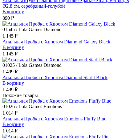
Анальная втулка Diamond Light blue Sparkle Small, металл, S
Ø2,8 см, серебряный-голубой
В корзину
890 ₽
01545 / Lola Games Diamond
1 145 ₽
Анальная Пробка с Хвостом Diamond Galaxy Black
В корзину
1 145 ₽
01025 / Lola Games Diamond
1 499 ₽
Анальная Пробка с Хвостом Diamond Starlit Black
В корзину
1 499 ₽
Похожие товары
01026 / Lola Games Emotions
1 014 ₽
Анальная Пробка с Хвостом Emotions Fluffy Blue
В корзину
1 014 ₽