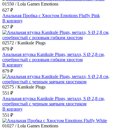
01550 / Lola Games Emotions
627 ₽
Анальная Пробка с Хвостом Emotions Fluffy Pink
В корзину
627 ₽
02572 / Kanikule Plugs
879 ₽
Анальная втулка Kanikule Plugs, металл, S Ø 2,8 см,
серебристый с розовым гибким хвостом
В корзину
879 ₽
02575 / Kanikule Plugs
551 ₽
Анальная втулка Kanikule Plugs, металл, S Ø 2,8 см,
серебристый с черным заячьим хвостиком
В корзину
551 ₽
01027 / Lola Games Emotions