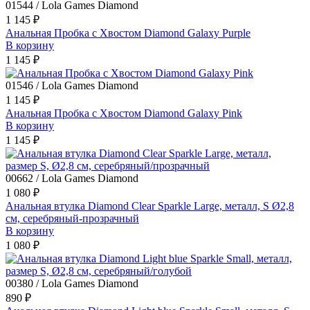
01544 / Lola Games Diamond
1 145 ₽
Анальная Пробка с Хвостом Diamond Galaxy Purple
В корзину
1 145 ₽
01546 / Lola Games Diamond
1 145 ₽
Анальная Пробка с Хвостом Diamond Galaxy Pink
В корзину
1 145 ₽
00662 / Lola Games Diamond
1 080 ₽
Анальная втулка Diamond Clear Sparkle Large, металл, S Ø2,8
см, серебряный-прозрачный
В корзину
1 080 ₽
00380 / Lola Games Diamond
890 ₽