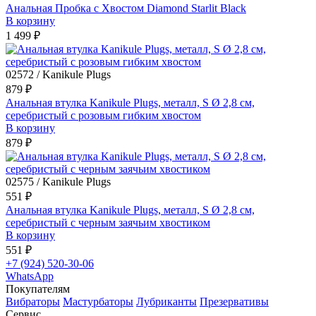
Анальная Пробка с Хвостом Diamond Starlit Black
В корзину
1 499 ₽
02572 / Kanikule Plugs
879 ₽
Анальная втулка Kanikule Plugs, металл, S Ø 2,8 см,
серебристый с розовым гибким хвостом
В корзину
879 ₽
02575 / Kanikule Plugs
551 ₽
Анальная втулка Kanikule Plugs, металл, S Ø 2,8 см,
серебристый с черным заячьим хвостиком
В корзину
551 ₽
+7 (924) 520-30-06
WhatsApp
Покупателям
Вибраторы
Мастурбаторы
Лубриканты
Презервативы
Сервис