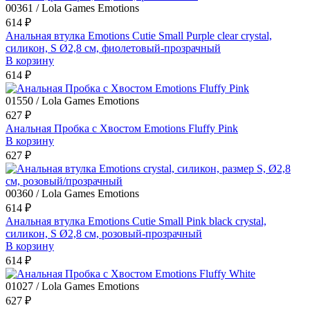
00361 / Lola Games Emotions
614 ₽
Анальная втулка Emotions Cutie Small Purple clear crystal,
силикон, S Ø2,8 см, фиолетовый-прозрачный
В корзину
614 ₽
01550 / Lola Games Emotions
627 ₽
Анальная Пробка с Хвостом Emotions Fluffy Pink
В корзину
627 ₽
00360 / Lola Games Emotions
614 ₽
Анальная втулка Emotions Cutie Small Pink black crystal,
силикон, S Ø2,8 см, розовый-прозрачный
В корзину
614 ₽
01027 / Lola Games Emotions
627 ₽