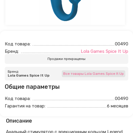
Код товара:
00490
Бренд:
Lola Games Spice It Up
Продажи прекращены
Бренд
Все товары Lola Games Spice It Up
Lola Games Spice It Up
Общие параметры
Код товара:
00490
Гарантия на товар:
6 месяцев
Описание
Анальный стимулятор с эрекционным кольцом Legend