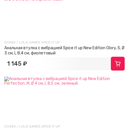
03482 / LOLA GAMES SPICE IT UP
Анальная втулка с вибрацией Spice it up New Edition Glory, S, Ø
3 см, L 8,4 см, фиолетовый
1 145 ₽
03485 / LOLA GAMES SPICE IT UP