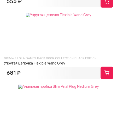
555 ₽
00366 / LOLA GAMES BACK DOOR COLLECTION BLACK EDITION
Упругая цепочка Flexible Wand Grey
681 ₽