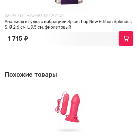
03479 / LOLA GAMES SPICE IT UP
Анальная втулка с вибрацией Spice it up New Edition Splendor,
S, Ø 2,6 см, L 9,5 см, фиолетовый
1 715 ₽
Похожие товары