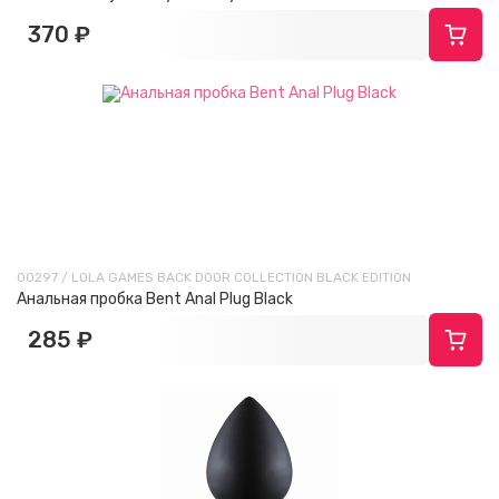
370 ₽
00297 / LOLA GAMES BACK DOOR COLLECTION BLACK EDITION
Анальная пробка Bent Anal Plug Black
285 ₽