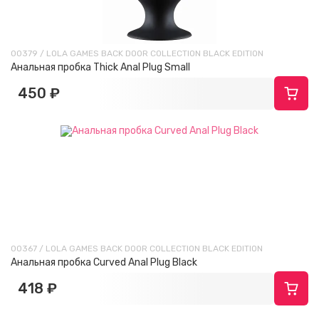
00379 / LOLA GAMES BACK DOOR COLLECTION BLACK EDITION
Анальная пробка Thick Anal Plug Small
450 ₽
00367 / LOLA GAMES BACK DOOR COLLECTION BLACK EDITION
Анальная пробка Curved Anal Plug Black
418 ₽