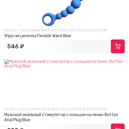
00365 / LOLA GAMES BACK DOOR COLLECTION BLACK EDITION
Упругая цепочка Flexible Wand Blue
546 ₽
00362 / LOLA GAMES BACK DOOR COLLECTION BLACK EDITION
Мужской анальный стимулятор с кольцом на пенис Button
Anal Plug Blue