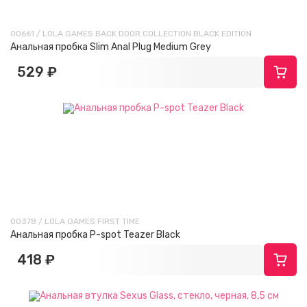
00661 / LOLA GAMES BACK DOOR COLLECTION BLACK EDITION
Анальная пробка Slim Anal Plug Medium Grey
529 ₽
00378 / LOLA GAMES FIRST TIME
Анальная пробка P-spot Teazer Black
418 ₽