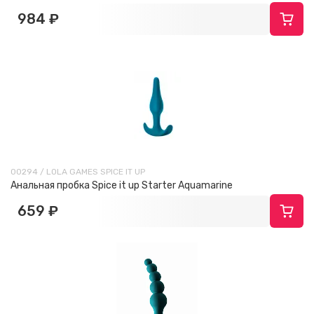
984 ₽
00294 / LOLA GAMES SPICE IT UP
Анальная пробка Spice it up Starter Aquamarine
659 ₽