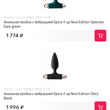
00646 / LOLA GAMES SPICE IT UP
Анальная пробка с вибрацией Spice it up New Edition Splendor
Dark green
1 774 ₽
01542 / LOLA GAMES SPICE IT UP
Анальная пробка с вибрацией Spice it up New Edition Glory
Black
1 996 ₽