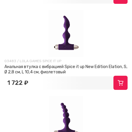
03483 / LOLA GAMES SPICE IT UP
Анальная втулка с вибрацией Spice it up New Edition Elation, S,
Ø 2,8 см, L 10,4 см, фиолетовый
1 722 ₽