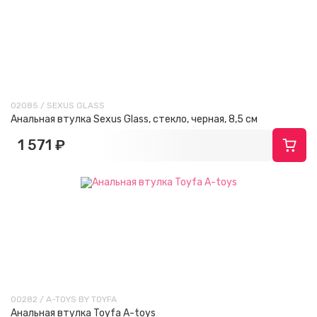
02085 / SEXUS GLASS
Анальная втулка Sexus Glass, стекло, черная, 8,5 см
1 571 ₽
00282 / A-TOYS BY TOYFA
Анальная втулка Toyfa A-toys