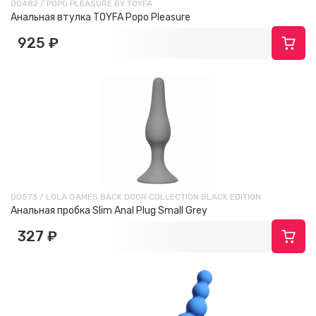
00482 / POPO PLEASURE BY TOYFA
Анальная втулка TOYFA Popo Pleasure
925 ₽
00573 / LOLA GAMES BACK DOOR COLLECTION BLACK EDITION
Анальная пробка Slim Anal Plug Small Grey
327 ₽