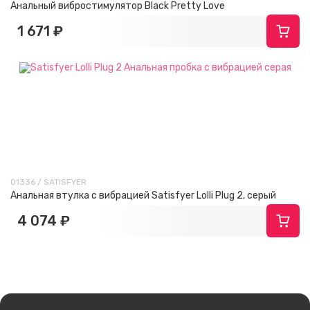
Анальный вибростимулятор Black Pretty Love
1 671 ₽
01336 / SATISFYER
Анальная втулка с вибрацией Satisfyer Lolli Plug 2, серый
4 074 ₽