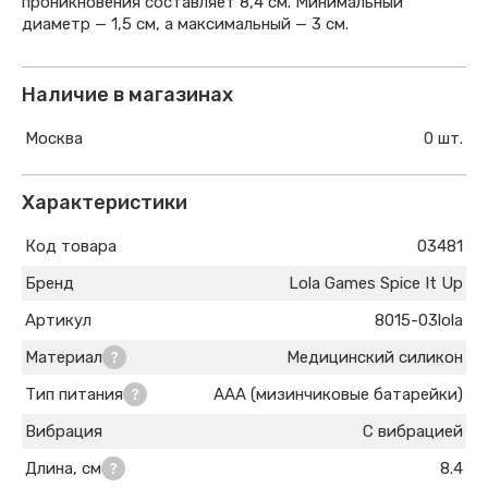
проникновения составляет 8,4 см. Минимальный
диаметр — 1,5 см, а максимальный — 3 см.
Наличие в магазинах
Москва
0 шт.
Характеристики
Код товара
03481
Бренд
Lola Games Spice It Up
Артикул
8015-03lola
Материал
Медицинский силикон
Тип питания
AAA (мизинчиковые батарейки)
Вибрация
С вибрацией
Длина, см
8.4