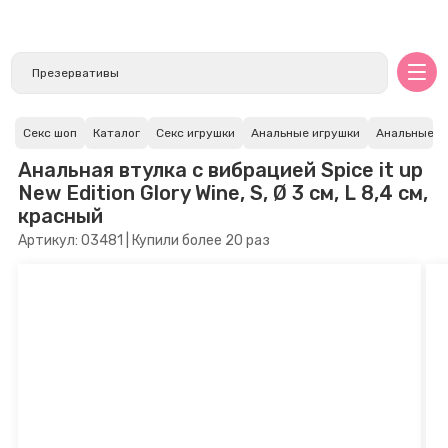
Секс шоп
Каталог
Секс игрушки
Анальные игрушки
Анальные в
Анальная втулка с вибрацией Spice it up
New Edition Glory Wine, S, Ø 3 см, L 8,4 см,
красный
Артикул: 03481 | Купили более 20 раз