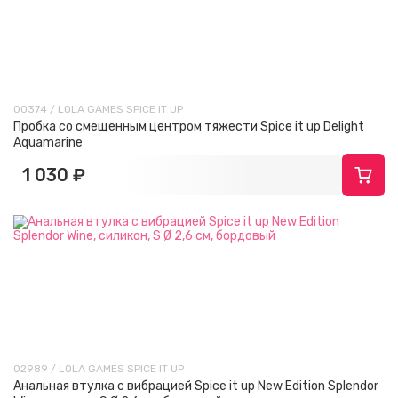
00374 / LOLA GAMES SPICE IT UP
Пробка со смещенным центром тяжести Spice it up Delight
Aquamarine
1 030 ₽
02989 / LOLA GAMES SPICE IT UP
Анальная втулка с вибрацией Spice it up New Edition Splendor