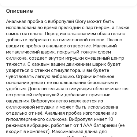
Описание
Анальная пробка с вибропулей Glory может быть
использована во время прелюдии с партнером, а также
самостоятельно. Перед использованием обязательно
добавьте лубрикант на силиконовой основе. Плавно
введите пробку в анальное отверстие. Маленький
металлический шарик, покрытый тонким слоем
силикона, создает внутри игрушки смещенный центр
тяжести. С каждым вашим движением шарик будет
ударяться о стенки стимулятора, и вы будете
чувствовать легкую вибрацию. Ограничительное
основание делает ее использование безопасным и
удобным. Дополнительная стимуляция обеспечивается
встроенной вибропулей и добавляет приятные
ощущения. Вибропуля легко извлекается из
силиконовой игрушки и может быть использована
отдельно от неё. Анальная пробка изготовлена из
гипоаллергенного силикона. Вибропуля имеет 10
режимов вибрации, работает от 1 ААА батарейки (не
входит в комплект). Максимальная длина для