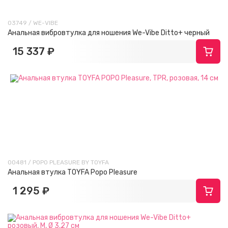
03749 / WE-VIBE
Анальная вибровтулка для ношения We-Vibe Ditto+ черный
15 337 ₽
00481 / POPO PLEASURE BY TOYFA
Анальная втулка TOYFA Popo Pleasure
1 295 ₽