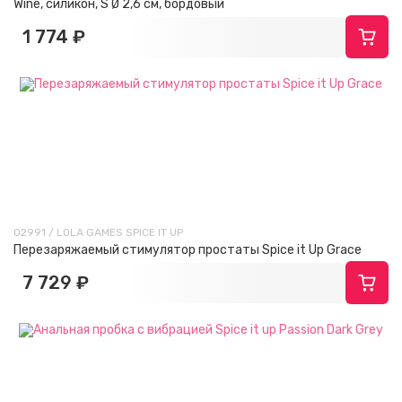
Wine, силикон, S Ø 2,6 см, бордовый
1 774 ₽
02991 / LOLA GAMES SPICE IT UP
Перезаряжаемый стимулятор простаты Spice it Up Grace
7 729 ₽