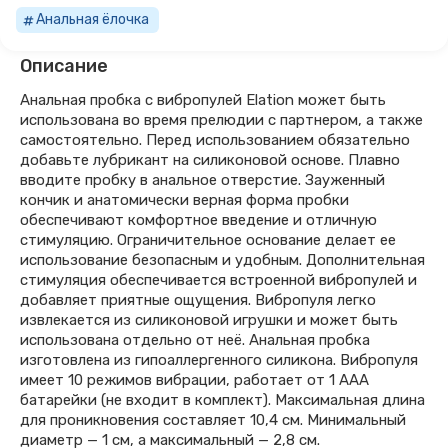
Анальная ёлочка
Описание
Анальная пробка с вибропулей Elation может быть
использована во время прелюдии с партнером, а также
самостоятельно. Перед использованием обязательно
добавьте лубрикант на силиконовой основе. Плавно
вводите пробку в анальное отверстие. Зауженный
кончик и анатомически верная форма пробки
обеспечивают комфортное введение и отличную
стимуляцию. Ограничительное основание делает ее
использование безопасным и удобным. Дополнительная
стимуляция обеспечивается встроенной вибропулей и
добавляет приятные ощущения. Вибропуля легко
извлекается из силиконовой игрушки и может быть
использована отдельно от неё. Анальная пробка
изготовлена из гипоаллергенного силикона. Вибропуля
имеет 10 режимов вибрации, работает от 1 ААА
батарейки (не входит в комплект). Максимальная длина
для проникновения составляет 10,4 см. Минимальный
диаметр — 1 см, а максимальный — 2,8 см.