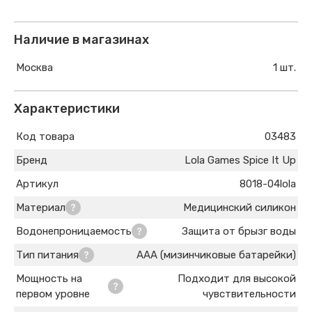
Наличие в магазинах
Москва
1 шт.
Характеристики
Код товара
03483
Бренд
Lola Games Spice It Up
Артикул
8018-04lola
Материал
Медицинский силикон
Водонепроницаемость
Защита от брызг воды
Тип питания
AAA (мизинчиковые батарейки)
Мощность на
Подходит для высокой
первом уровне
чувствительности