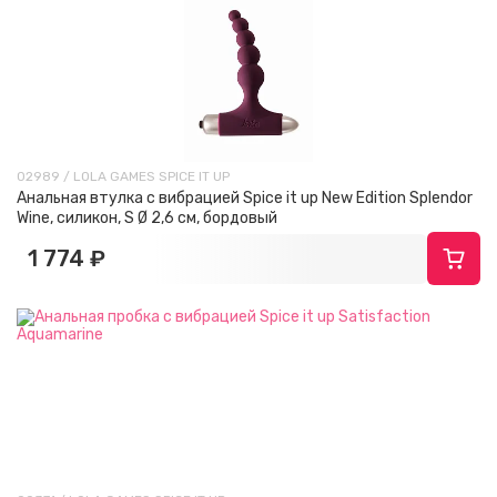
02989 / LOLA GAMES SPICE IT UP
Анальная втулка с вибрацией Spice it up New Edition Splendor
Wine, силикон, S Ø 2,6 см, бордовый
1 774 ₽