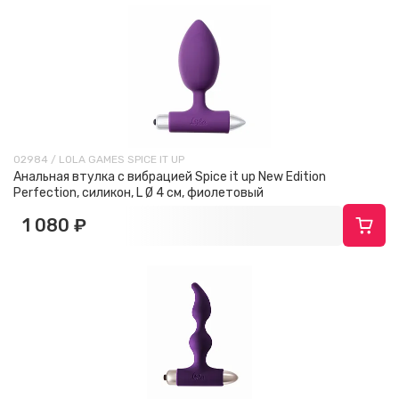
02984 / LOLA GAMES SPICE IT UP
Анальная втулка с вибрацией Spice it up New Edition
Perfection, силикон, L Ø 4 см, фиолетовый
1 080 ₽