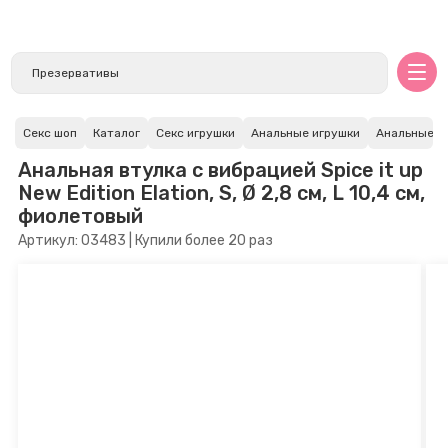
Секс шоп
Каталог
Секс игрушки
Анальные игрушки
Анальные в
Анальная втулка с вибрацией Spice it up
New Edition Elation, S, Ø 2,8 см, L 10,4 см,
фиолетовый
Артикул: 03483 | Купили более 20 раз