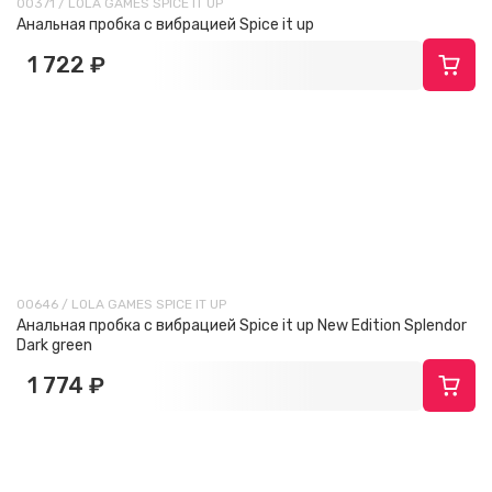
00371 / LOLA GAMES SPICE IT UP
Анальная пробка с вибрацией Spice it up
1 722 ₽
00646 / LOLA GAMES SPICE IT UP
Анальная пробка с вибрацией Spice it up New Edition Splendor
Dark green
1 774 ₽