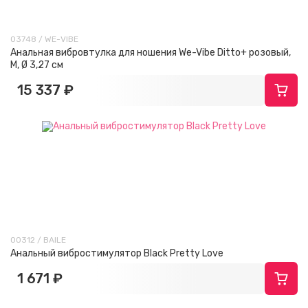
03748 / WE-VIBE
Анальная вибровтулка для ношения We-Vibe Ditto+ розовый,
M, Ø 3,27 см
15 337 ₽
00312 / BAILE
Анальный вибростимулятор Black Pretty Love
1 671 ₽