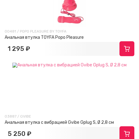
00481 / POPO PLEASURE BY TOYFA
Анальная втулка TOYFA Popo Pleasure
1 295 ₽
03887 / GVIBE
Анальная втулка с вибрацией Gvibe Gplug S, Ø 2,8 см
5 250 ₽