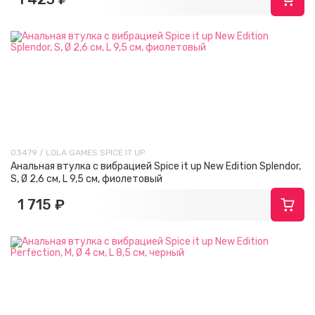
03479 / LOLA GAMES SPICE IT UP
Анальная втулка с вибрацией Spice it up New Edition Splendor,
S, Ø 2,6 см, L 9,5 см, фиолетовый
1 715 ₽