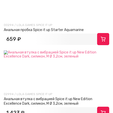
00294 / LOLA GAMES SPICE IT UP
Анальная пробка Spice it up Starter Aquamarine
659 ₽
02994 / LOLA GAMES SPICE IT UP
Анальная втулка с вибрацией Spice it up New Edition
Excellence Dark, силикон, М Ø 3,2см, зеленый
1 423 ₽