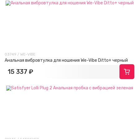
03749 / WE-VIBE
Анальная вибровтулка для ношения We-Vibe Ditto+ черный
15 337 ₽