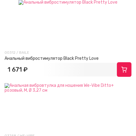
00312 / BAILE
Анальный вибростимулятор Black Pretty Love
1 671 ₽
03748 / WE-VIBE