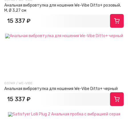
Анальная вибровтулка для ношения We-Vibe Ditto+ розовый,
M, Ø 3,27 см
15 337 ₽
03749 / WE-VIBE
Анальная вибровтулка для ношения We-Vibe Ditto+ черный
15 337 ₽