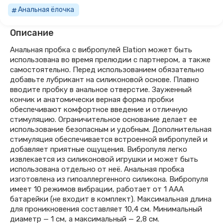
Анальная ёлочка
Описание
Анальная пробка с вибропулей Elation может быть
использована во время прелюдии с партнером, а также
самостоятельно. Перед использованием обязательно
добавьте лубрикант на силиконовой основе. Плавно
вводите пробку в анальное отверстие. Зауженный
кончик и анатомически верная форма пробки
обеспечивают комфортное введение и отличную
стимуляцию. Ограничительное основание делает ее
использование безопасным и удобным. Дополнительная
стимуляция обеспечивается встроенной вибропулей и
добавляет приятные ощущения. Вибропуля легко
извлекается из силиконовой игрушки и может быть
использована отдельно от неё. Анальная пробка
изготовлена из гипоаллергенного силикона. Вибропуля
имеет 10 режимов вибрации, работает от 1 ААА
батарейки (не входит в комплект). Максимальная длина
для проникновения составляет 10,4 см. Минимальный
диаметр — 1 см, а максимальный — 2,8 см.