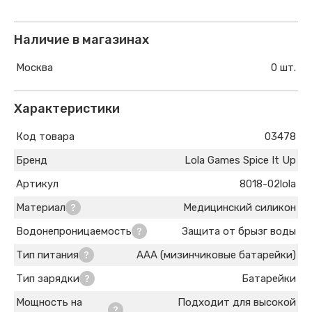
Наличие в магазинах
Москва
0 шт.
Характеристики
Код товара
03478
Бренд
Lola Games Spice It Up
Артикул
8018-02lola
Материал
Медицинский силикон
Водонепроницаемость
Защита от брызг воды
Тип питания
AAA (мизинчиковые батарейки)
Тип зарядки
Батарейки
Мощность на
Подходит для высокой