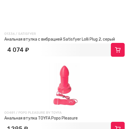
01336 / SATISFYER
Анальная втулка с вибрацией Satisfyer Lolli Plug 2, серый
4 074 ₽
00481 / POPO PLEASURE BY TOYFA
Анальная втулка TOYFA Popo Pleasure
1 295 ₽