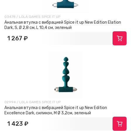
03478 / LOLA GAMES SPICE IT UP
Анальная втулка с вибрацией Spice it up New Edition Elation
Dark, S, Ø 2,8 см, L 10,4 см, зеленый
1 267 ₽
02994 / LOLA GAMES SPICE IT UP
Анальная втулка с вибрацией Spice it up New Edition
Excellence Dark, силикон, М Ø 3,2см, зеленый
1 423 ₽