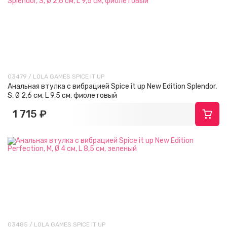
03479 / LOLA GAMES SPICE IT UP
Анальная втулка с вибрацией Spice it up New Edition Splendor,
S, Ø 2,6 см, L 9,5 см, фиолетовый
1 715 ₽
03485 / LOLA GAMES SPICE IT UP