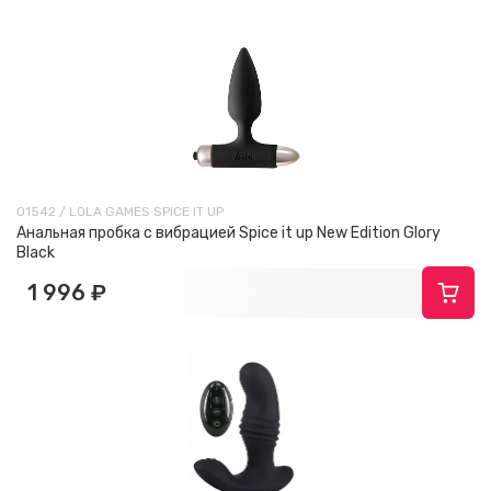
01542 / LOLA GAMES SPICE IT UP
Анальная пробка с вибрацией Spice it up New Edition Glory
Black
1 996 ₽