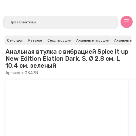
Секс шоп
Каталог
Секс игрушки
Анальные игрушки
Анальные в
Анальная втулка с вибрацией Spice it up
New Edition Elation Dark, S, Ø 2,8 см, L
10,4 см, зеленый
Артикул: 03478