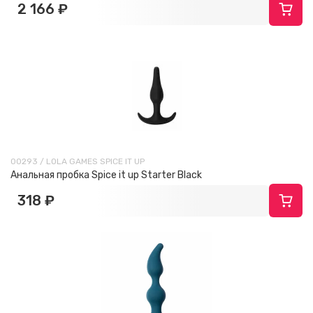
2 166 ₽
00293 / LOLA GAMES SPICE IT UP
Анальная пробка Spice it up Starter Black
318 ₽