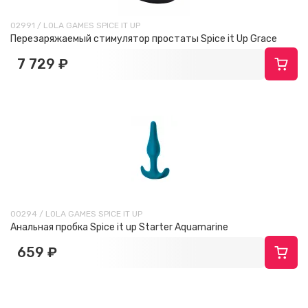
02991 / LOLA GAMES SPICE IT UP
Перезаряжаемый стимулятор простаты Spice it Up Grace
7 729 ₽
00294 / LOLA GAMES SPICE IT UP
Анальная пробка Spice it up Starter Aquamarine
659 ₽