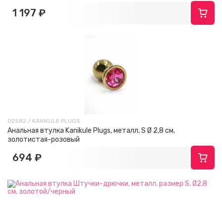
1 197 ₽
02582 / KANIKULE PLUGS
Анальная втулка Kanikule Plugs, металл, S Ø 2,8 см,
золотистая-розовый
694 ₽