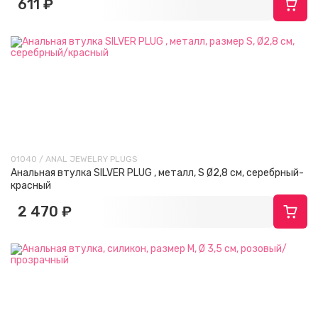
611 ₽
01040 / ANAL JEWELRY PLUGS
Анальная втулка SILVER PLUG , металл, S Ø2,8 см, серебрный-
красный
2 470 ₽