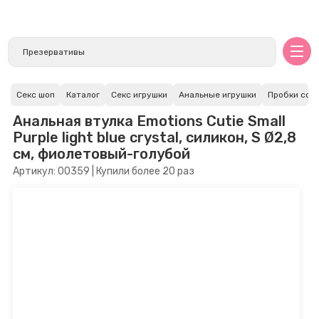
Секс шоп
Каталог
Секс игрушки
Анальные игрушки
Пробки со 
Анальная втулка Emotions Cutie Small
Purple light blue crystal, силикон, S Ø2,8
см, фиолетовый-голубой
Артикул: 00359 | Купили более 20 раз