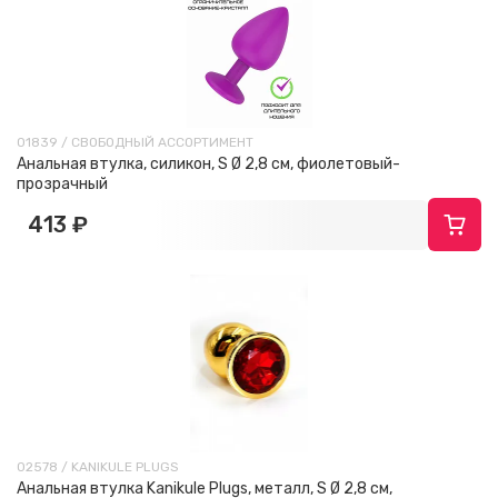
01839 / СВОБОДНЫЙ АССОРТИМЕНТ
Анальная втулка, силикон, S Ø 2,8 см, фиолетовый-
прозрачный
413 ₽
02578 / KANIKULE PLUGS
Анальная втулка Kanikule Plugs, металл, S Ø 2,8 см,