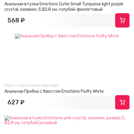
Анальная втулка Emotions Cutie Small Turquoise light purple
crystal, силикон, S Ø2,8 см, голубой-фиолетовый
568 ₽
01027 / LOLA GAMES EMOTIONS
Анальная Пробка с Хвостом Emotions Fluffy White
627 ₽