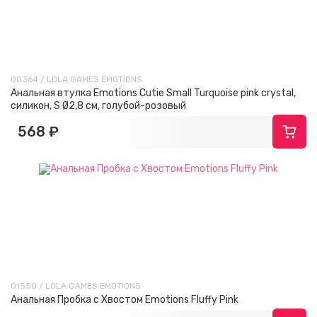
00364 / LOLA GAMES EMOTIONS
Анальная втулка Emotions Cutie Small Turquoise pink crystal,
силикон, S Ø2,8 см, голубой-розовый
568 ₽
01550 / LOLA GAMES EMOTIONS
Анальная Пробка с Хвостом Emotions Fluffy Pink