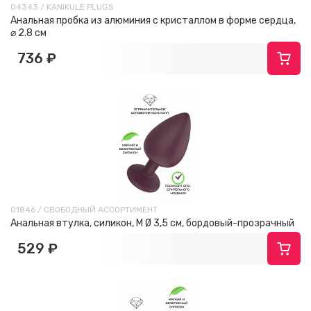
04343 / KANIKULE PLUGS
Анальная пробка из алюминия с кристаллом в форме сердца,
⌀ 2.8 см
736 ₽
01846 / СВОБОДНЫЙ АССОРТИМЕНТ
Анальная втулка, силикон, M Ø 3,5 см, бордовый-прозрачный
529 ₽