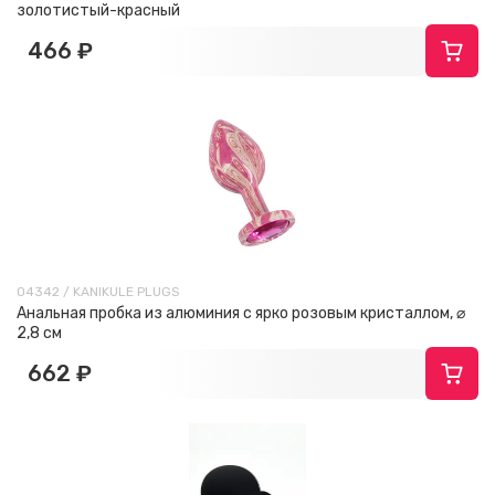
золотистый-красный
466 ₽
04342 / KANIKULE PLUGS
Анальная пробка из алюминия с ярко розовым кристаллом, ⌀
2,8 см
662 ₽