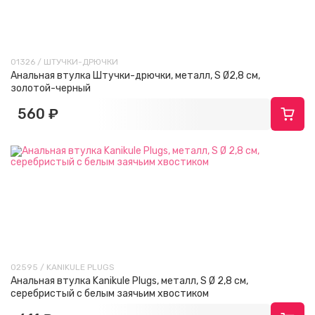
01326 / ШТУЧКИ-ДРЮЧКИ
Анальная втулка Штучки-дрючки, металл, S Ø2,8 см,
золотой-черный
560 ₽
02595 / KANIKULE PLUGS
Анальная втулка Kanikule Plugs, металл, S Ø 2,8 см,
серебристый с белым заячьим хвостиком