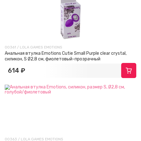
00361 / LOLA GAMES EMOTIONS
Анальная втулка Emotions Cutie Small Purple clear crystal,
силикон, S Ø2,8 см, фиолетовый-прозрачный
614 ₽
00363 / LOLA GAMES EMOTIONS