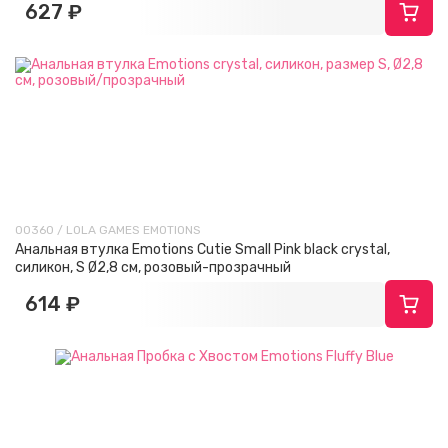
627 ₽
00360 / LOLA GAMES EMOTIONS
Анальная втулка Emotions Cutie Small Pink black crystal,
силикон, S Ø2,8 см, розовый-прозрачный
614 ₽