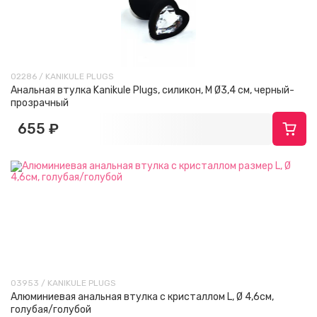
02286 / KANIKULE PLUGS
Анальная втулка Kanikule Plugs, силикон, M Ø3,4 см, черный-
прозрачный
655 ₽
03953 / KANIKULE PLUGS
Алюминиевая анальная втулка с кристаллом L, Ø 4,6см,
голубая/голубой