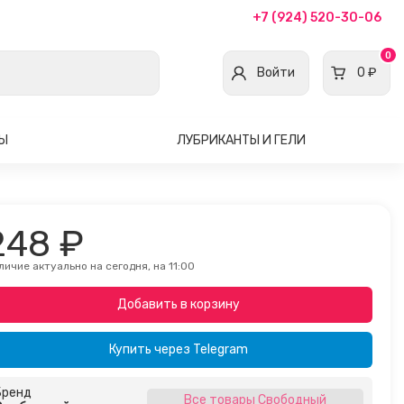
+7 (924) 520-30-06
0
Войти
0 ₽
ВЫ
ЛУБРИКАНТЫ И ГЕЛИ
248 ₽
личие актуально на сегодня, на 11:00
Добавить в корзину
Купить через
Telegram
Бренд
Все товары Свободный