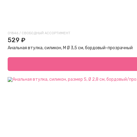
01846 / СВОБОДНЫЙ АССОРТИМЕНТ
529 ₽
Анальная втулка, силикон, M Ø 3,5 см, бордовый-прозрачный