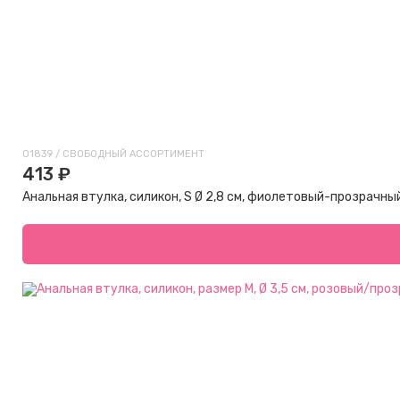
01839 / СВОБОДНЫЙ АССОРТИМЕНТ
413 ₽
Анальная втулка, силикон, S Ø 2,8 см, фиолетовый-прозрачны