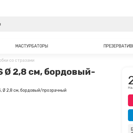
МАСТУРБАТОРЫ
ПРЕЗЕРВАТИ
обки со стразами
S Ø 2,8 см, бордовый-
На