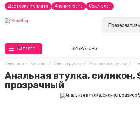
Доставка и оплата
Анонимность
Секс-блог
Каталог
ВИБРАТОРЫ
Секс шоп
Каталог
Секс игрушки
Анальные игрушки
Пр
Анальная втулка, силикон, 
прозрачный