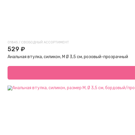
01845 / СВОБОДНЫЙ АССОРТИМЕНТ
529 ₽
Анальная втулка, силикон, M Ø 3,5 см, розовый-прозрачный