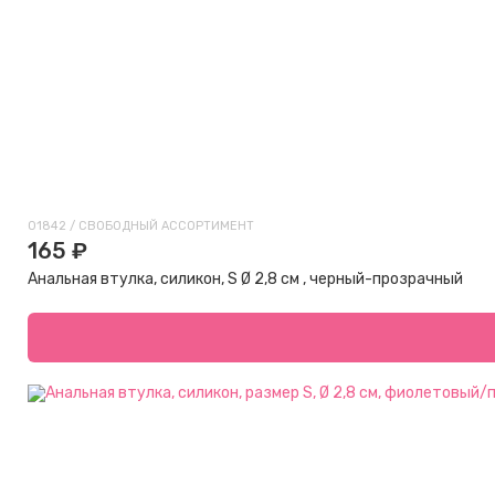
01842 / СВОБОДНЫЙ АССОРТИМЕНТ
165 ₽
Анальная втулка, силикон, S Ø 2,8 см , черный-прозрачный