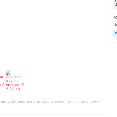
Ко
Га
опередачи, цвет, рисунок и другие особенности материала могут