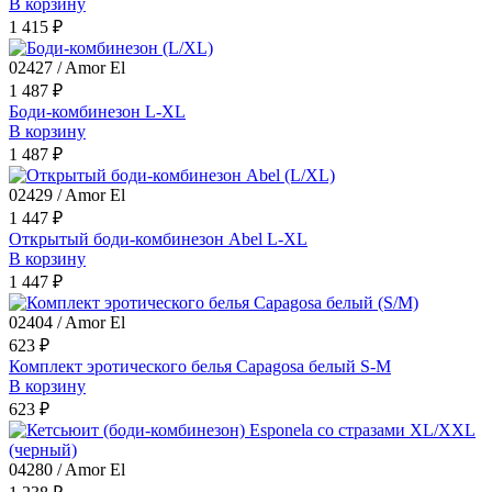
В корзину
1 415 ₽
02427 / Amor El
1 487 ₽
Боди-комбинезон L-XL
В корзину
1 487 ₽
02429 / Amor El
1 447 ₽
Открытый боди-комбинезон Abel L-XL
В корзину
1 447 ₽
02404 / Amor El
623 ₽
Комплект эротического белья Capagosa белый S-M
В корзину
623 ₽
04280 / Amor El