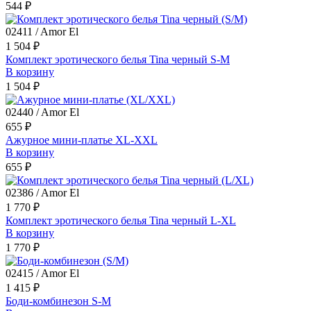
544 ₽
02411 / Amor El
1 504 ₽
Комплект эротического белья Tina черный S-M
В корзину
1 504 ₽
02440 / Amor El
655 ₽
Ажурное мини-платье XL-ХХL
В корзину
655 ₽
02386 / Amor El
1 770 ₽
Комплект эротического белья Tina черный L-XL
В корзину
1 770 ₽
02415 / Amor El
1 415 ₽
Боди-комбинезон S-M