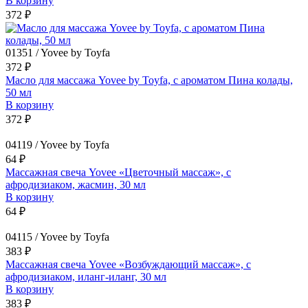
В корзину
372 ₽
01351 / Yovee by Toyfa
372 ₽
Масло для массажа Yovee by Toyfa, с ароматом Пина колады,
50 мл
В корзину
372 ₽
04119 / Yovee by Toyfa
64 ₽
Массажная свеча Yovee «Цветочный массаж», с
афродизиаком, жасмин, 30 мл
В корзину
64 ₽
04115 / Yovee by Toyfa
383 ₽
Массажная свеча Yovee «Возбуждающий массаж», с
афродизиаком, иланг-иланг, 30 мл
В корзину
383 ₽