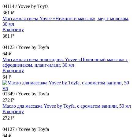
04114 / Yovee by Toyfa
361 ₽
Массажная свеча Yovee «Нежности массаж», мед с молоком,
30 мл
В корзину
361 ₽
04123 / Yovee by Toyfa
64 ₽
Массажная свеча новогодняя Yovee «Полночный массаж» с
афродизиаком, иланг-иланг, 30 мл
В корзину
64 ₽
01349 / Yovee by Toyfa
272 ₽
Масло для массажа Yovee by Toyfa, с ароматом ванили, 50 мл
В корзину
272 ₽
04127 / Yovee by Toyfa
64 ₽