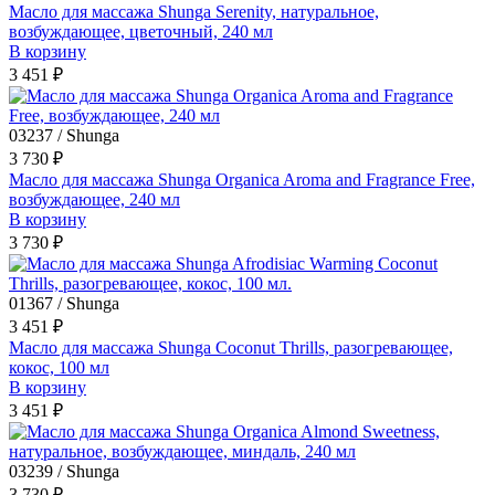
Масло для массажа Shunga Serenity, натуральное,
возбуждающее, цветочный, 240 мл
В корзину
3 451 ₽
03237 / Shunga
3 730 ₽
Масло для массажа Shunga Organica Aroma and Fragrance Free,
возбуждающее, 240 мл
В корзину
3 730 ₽
01367 / Shunga
3 451 ₽
Масло для массажа Shunga Coconut Thrills, разогревающее,
кокос, 100 мл
В корзину
3 451 ₽
03239 / Shunga
3 730 ₽