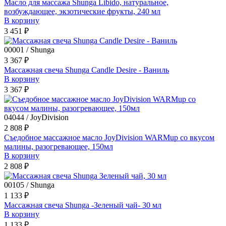
Масло для массажа Shunga Libido, натуральное,
возбуждающее, экзотические фрукты, 240 мл
В корзину
3 451 ₽
00001 / Shunga
3 367 ₽
Массажная свеча Shunga Candle Desire - Ваниль
В корзину
3 367 ₽
04044 / JoyDivision
2 808 ₽
Съедобное массажное масло JoyDivision WARMup со вкусом
малины, разогревающее, 150мл
В корзину
2 808 ₽
00105 / Shunga
1 133 ₽
Массажная свеча Shunga -Зеленый чай- 30 мл
В корзину
1 133 ₽