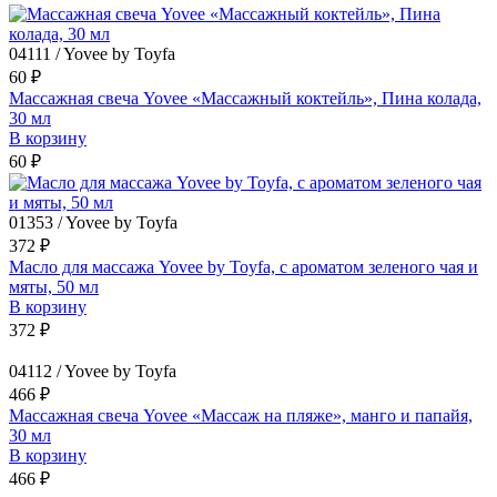
04111 / Yovee by Toyfa
60 ₽
Массажная свеча Yovee «Массажный коктейль», Пина колада,
30 мл
В корзину
60 ₽
01353 / Yovee by Toyfa
372 ₽
Масло для массажа Yovee by Toyfa, с ароматом зеленого чая и
мяты, 50 мл
В корзину
372 ₽
04112 / Yovee by Toyfa
466 ₽
Массажная свеча Yovee «Массаж на пляже», манго и папайя,
30 мл
В корзину
466 ₽