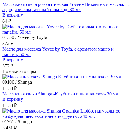
Массажная свеча романтическая Yovee «Пикантный массаж» с
афродизиаком, мятный шоколад, 30 мл
В корзину
64 ₽
01350 / Yovee by Toyfa
372 ₽
Масло для массажа Yovee by Toyfa, с ароматом манго и
папайи, 50 мл
В корзину
372 ₽
Похожие товары
00106 / Shunga
1 133 ₽
Массажная свеча Shunga -Клубника и шампанское- 30 мл
В корзину
1 133 ₽
01361 / Shunga
3 451 ₽