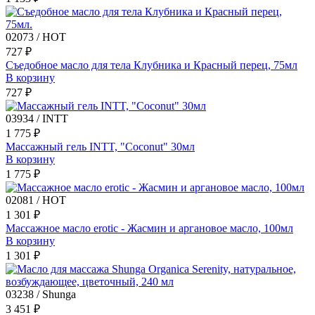
02073 / HOT
727 ₽
Съедобное масло для тела Клубника и Красный перец, 75мл
В корзину
727 ₽
03934 / INTT
1 775 ₽
Массажный гель INTT, "Coconut" 30мл
В корзину
1 775 ₽
02081 / HOT
1 301 ₽
Массажное масло erotic - Жасмин и аргановое масло, 100мл
В корзину
1 301 ₽
03238 / Shunga
3 451 ₽