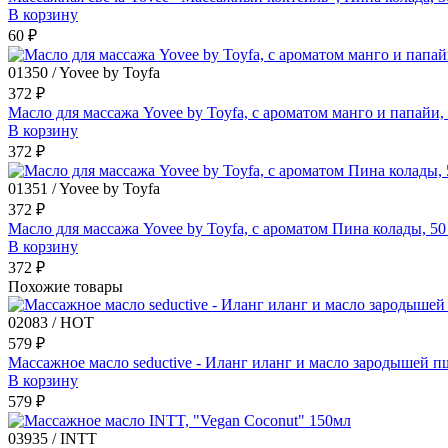
В корзину
60 ₽
01350 / Yovee by Toyfa
372 ₽
Масло для массажа Yovee by Toyfa, с ароматом манго и папайи,
В корзину
372 ₽
01351 / Yovee by Toyfa
372 ₽
Масло для массажа Yovee by Toyfa, с ароматом Пина колады, 50
В корзину
372 ₽
Похожие товары
02083 / HOT
579 ₽
Массажное масло seductive - Иланг иланг и масло зародышей 
В корзину
579 ₽
03935 / INTT