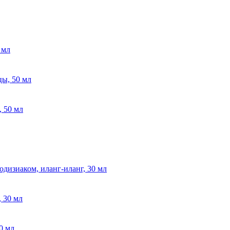
 мл
, 50 мл
дизиаком, иланг-иланг, 30 мл
0 мл