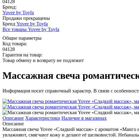
04128
Бренд:
Yovee by Toyfa
Продажи прекращены
Бренд
Yovee by Toyfa
Все товары Yovee by Toyfa
Общие параметры
Код товара:
04128
Гарантия на товар:
Товар обмену и возврату не подлежит
Массажная свеча романтическа
Информация носит справочный характер. В связи с особенностя
Описание
Характеристики
Наличие в магазинах
Описание
Массажная свеча Yovee «Сладкий массаж» с ароматом «Манго и
увлажняют, смягчают кожу и делают её шелковистой. Небаналь