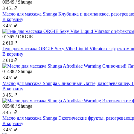
00549 / Shunga
3 451 ₽
Масло для массажа Shunga Клубника и шампанское, разогреваю
В корзину
3 451 ₽
01365 / ORGIE
2 610 ₽
Гель для массажа ORGIE Sexy Vibe Liquid Vibrator с эффектом 
В корзину
2 610 ₽
01438 / Shunga
3 451 ₽
Масло для массажа Shunga Сливочный Латте, разогревающее, 1
В корзину
3 451 ₽
00548 / Shunga
3 451 ₽
Масло для массажа Shunga Экзотические фрукты, разогревающе
В корзину
3 451 ₽