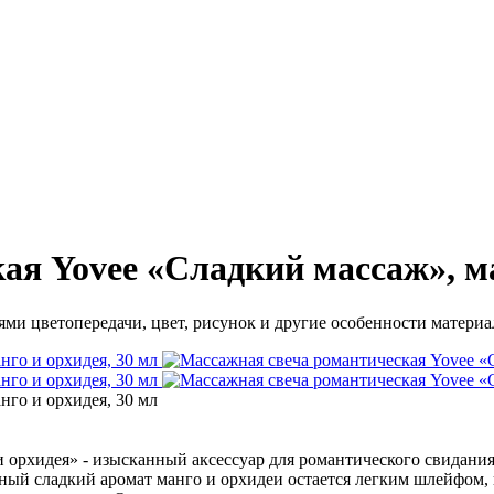
я Yovee «Сладкий массаж», ма
ми цветопередачи, цвет, рисунок и другие особенности материал
 орхидея» - изысканный аксессуар для романтического свидания.
ный сладкий аромат манго и орхидеи остается легким шлейфом,