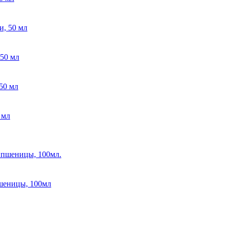
 50 мл
 мл
пшеницы, 100мл