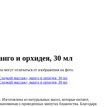
нго и орхидея, 30 мл
а могут отличаться от изображения на фото.
 Изготовлена из натуральных масел, которые питают,
 напоминая о проведенных минутах блаженства. Благодаря