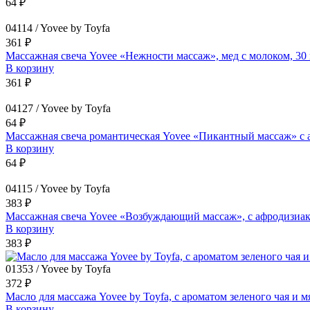
64 ₽
04114 / Yovee by Toyfa
361 ₽
Массажная свеча Yovee «Нежности массаж», мед с молоком, 30
В корзину
361 ₽
04127 / Yovee by Toyfa
64 ₽
Массажная свеча романтическая Yovee «Пикантный массаж» с 
В корзину
64 ₽
04115 / Yovee by Toyfa
383 ₽
Массажная свеча Yovee «Возбуждающий массаж», с афродизиако
В корзину
383 ₽
01353 / Yovee by Toyfa
372 ₽
Масло для массажа Yovee by Toyfa, с ароматом зеленого чая и м
В корзину