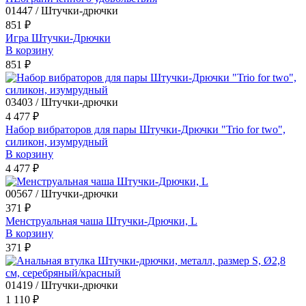
01447 / Штучки-дрючки
851 ₽
Игра Штучки-Дрючки
В корзину
851 ₽
03403 / Штучки-дрючки
4 477 ₽
Набор вибраторов для пары Штучки-Дрючки "Trio for two",
силикон, изумрудный
В корзину
4 477 ₽
00567 / Штучки-дрючки
371 ₽
Менструальная чаша Штучки-Дрючки, L
В корзину
371 ₽
01419 / Штучки-дрючки
1 110 ₽