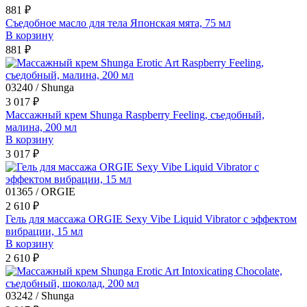
881 ₽
Съедобное масло для тела Японская мята, 75 мл
В корзину
881 ₽
03240 / Shunga
3 017 ₽
Массажный крем Shunga Raspberry Feeling, съедобный,
малина, 200 мл
В корзину
3 017 ₽
01365 / ORGIE
2 610 ₽
Гель для массажа ORGIE Sexy Vibe Liquid Vibrator с эффектом
вибрации, 15 мл
В корзину
2 610 ₽
03242 / Shunga