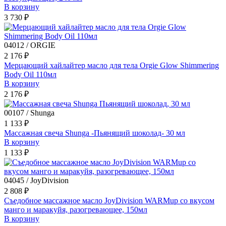
В корзину
3 730 ₽
04012 / ORGIE
2 176 ₽
Мерцающий хайлайтер масло для тела Orgie Glow Shimmering
Body Oil 110мл
В корзину
2 176 ₽
00107 / Shunga
1 133 ₽
Массажная свеча Shunga -Пьянящий шоколад- 30 мл
В корзину
1 133 ₽
04045 / JoyDivision
2 808 ₽
Съедобное массажное масло JoyDivision WARMup со вкусом
манго и маракуйя, разогревающее, 150мл
В корзину