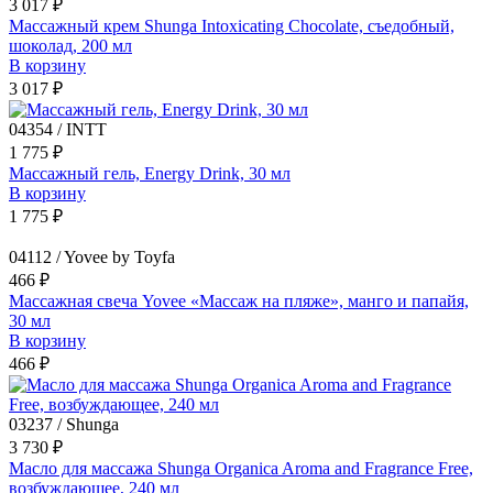
3 017 ₽
Массажный крем Shunga Intoxicating Chocolate, съедобный,
шоколад, 200 мл
В корзину
3 017 ₽
04354 / INTT
1 775 ₽
Массажный гель, Energy Drink, 30 мл
В корзину
1 775 ₽
04112 / Yovee by Toyfa
466 ₽
Массажная свеча Yovee «Массаж на пляже», манго и папайя,
30 мл
В корзину
466 ₽
03237 / Shunga
3 730 ₽
Масло для массажа Shunga Organica Aroma and Fragrance Free,
возбуждающее, 240 мл