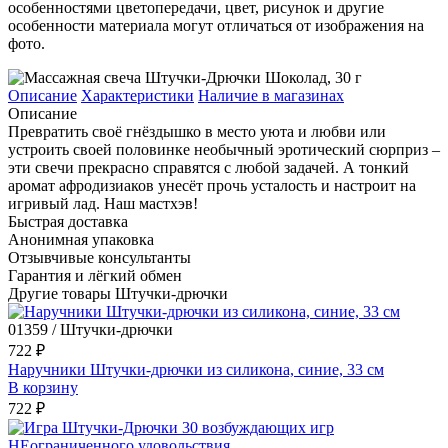
особенностями цветопередачи, цвет, рисунок и другие
особенности материала могут отличаться от изображения на
фото.
Описание
Характеристики
Наличие в магазинах
Описание
Превратить своё гнёздышко в место уюта и любви или
устроить своей половинке необычный эротический сюрприз –
эти свечи прекрасно справятся с любой задачей. А тонкий
аромат афродизиаков унесёт прочь усталость и настроит на
игривый лад. Наш мастхэв!
Быстрая доставка
Анонимная упаковка
Отзывчивые консультанты
Гарантия и лёгкий обмен
Другие товары Штучки-дрючки
01359 / Штучки-дрючки
722 ₽
Наручники Штучки-дрючки из силикона, синие, 33 см
В корзину
722 ₽