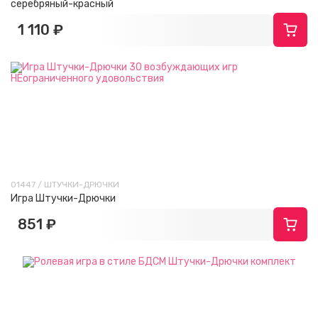
серебряный-красный
1 110 ₽
01447 / ШТУЧКИ-ДРЮЧКИ
Игра Штучки-Дрючки
851 ₽