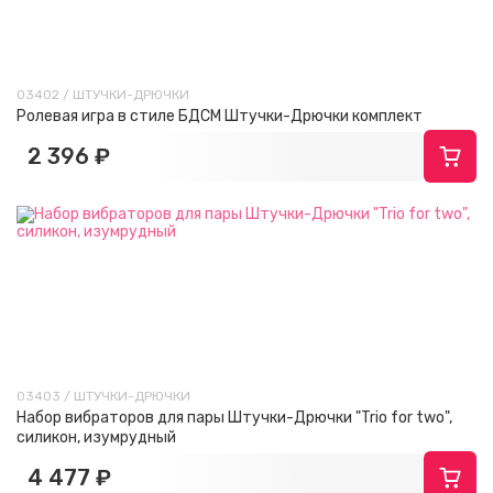
03402 / ШТУЧКИ-ДРЮЧКИ
Ролевая игра в стиле БДСМ Штучки-Дрючки комплект
2 396 ₽
03403 / ШТУЧКИ-ДРЮЧКИ
Набор вибраторов для пары Штучки-Дрючки "Trio for two",
силикон, изумрудный
4 477 ₽