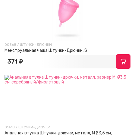
00568 / ШТУЧКИ-ДРЮЧКИ
Менструальная чаша Штучки-Дрючки, S
371 ₽
01418 / ШТУЧКИ-ДРЮЧКИ
Анальная втулка Штучки-дрючки, металл, M Ø3,5 см,