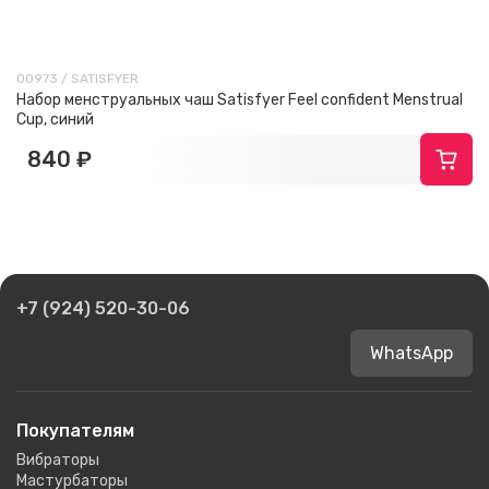
00973 / SATISFYER
Набор менструальных чаш Satisfyer Feel confident Menstrual
Cup, синий
840 ₽
+7 (924) 520-30-06
WhatsApp
Покупателям
Вибраторы
Мастурбаторы