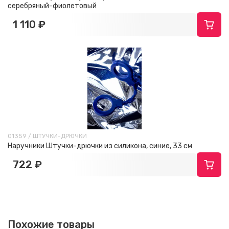
серебряный-фиолетовый
1 110 ₽
01359 / ШТУЧКИ-ДРЮЧКИ
Наручники Штучки-дрючки из силикона, синие, 33 см
722 ₽
Похожие товары