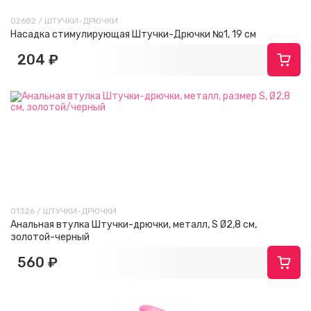
02682 / ШТУЧКИ-ДРЮЧКИ
Насадка стимулирующая Штучки-Дрючки №1, 19 см
204 ₽
01326 / ШТУЧКИ-ДРЮЧКИ
Анальная втулка Штучки-дрючки, металл, S Ø2,8 см,
золотой-черный
560 ₽