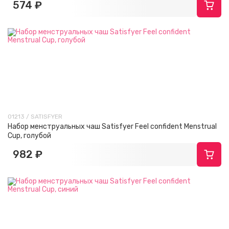
574 ₽
01213 / SATISFYER
Набор менструальных чаш Satisfyer Feel confident Menstrual
Cup, голубой
982 ₽