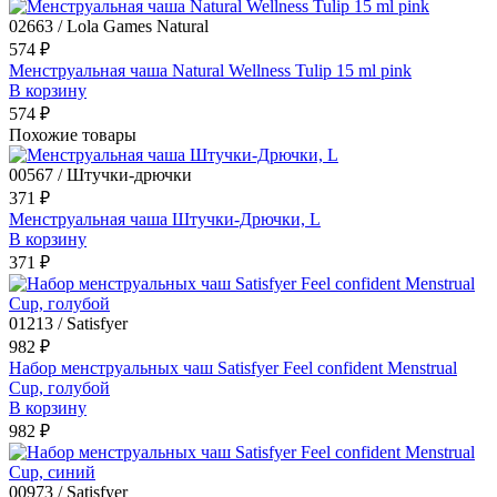
02663 / Lola Games Natural
574 ₽
Менструальная чаша Natural Wellness Tulip 15 ml pink
В корзину
574 ₽
Похожие товары
00567 / Штучки-дрючки
371 ₽
Менструальная чаша Штучки-Дрючки, L
В корзину
371 ₽
01213 / Satisfyer
982 ₽
Набор менструальных чаш Satisfyer Feel confident Menstrual
Cup, голубой
В корзину
982 ₽
00973 / Satisfyer