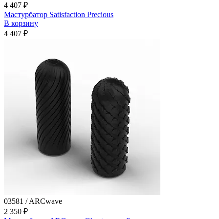
4 407 ₽
Мастурбатор Satisfaction Precious
В корзину
4 407 ₽
03581 / ARCwave
2 350 ₽