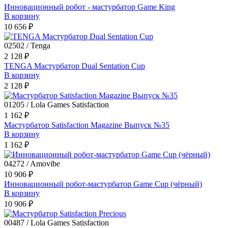
Инновационный робот - мастурбатор Game King
В корзину
10 656 ₽
02502 / Tenga
2 128 ₽
TENGA Мастурбатор Dual Sentation Cup
В корзину
2 128 ₽
01205 / Lola Games Satisfaction
1 162 ₽
Мастурбатор Satisfaction Magazine Выпуск №35
В корзину
1 162 ₽
04272 / Amovibe
10 906 ₽
Инновационный робот-мастурбатор Game Cup (чёрный)
В корзину
10 906 ₽
00487 / Lola Games Satisfaction