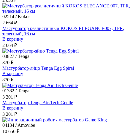
2 035 ₽
02514 / Kokos
2 664 ₽
Мастурбатор реалистичный KOKOS ELEGANCE007, TPR,
телесный, 16 см
В корзину
2 664 ₽
03827 / Tenga
870 ₽
Мастурбатор-яйцо Tenga Egg Spiral
В корзину
870 ₽
01382 / Tenga
3 201 ₽
Мастурбатор Tenga Air-Tech Gentle
В корзину
3 201 ₽
04134 / Amovibe
10 656 ₽