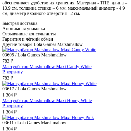
обеспечивает удобство их хранения. Материал - ТПЕ, длина –
13,9 см, толщина стенки – 6 мм, максимальный диаметр - 4,9
см, диаметр входного отверстия - 2 см.
Быстрая доставка
Анонимная упаковка
Отзывчивые консультанты
Гарантия и лёгкий обмен
Другие товары Lola Games Marshmallow
03605 / Lola Games Marshmallow
783 ₽
Мастурбатор Marshmallow Maxi Candy White
В корзину
783 ₽
03617 / Lola Games Marshmallow
1 304 ₽
Мастурбатор Marshmallow Maxi Honey White
В корзину
1 304 ₽
03611 / Lola Games Marshmallow
1 304 ₽