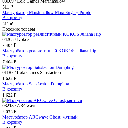
03609 / Lola Games Marshmallow
511 ₽
Мастурбатор Marshmallow Maxi Sugary Purple
В корзину
511 ₽
Похожие товары
04263 / Kokos
7 404 ₽
Мастурбатор реалистичный KOKOS Juliana Hip
В корзину
7 404 ₽
01187 / Lola Games Satisfaction
1 622 ₽
Мастурбатор Satisfaction Dumpling
В корзину
1 622 ₽
03218 / ARCwave
2 035 ₽
Мастурбатор ARCwave Ghost, мятный
В корзину