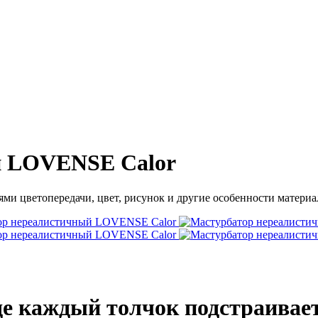
й LOVENSE Calor
ми цветопередачи, цвет, рисунок и другие особенности материал
е каждый толчок подстраивает