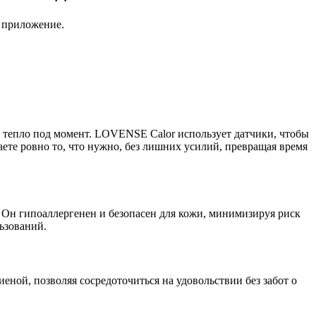
 приложение.
и тепло под момент. LOVENSE Calor использует датчики, чтобы
ете ровно то, что нужно, без лишних усилий, превращая время
 Он гипоаллергенен и безопасен для кожи, минимизируя риск
ьзований.
иеной, позволяя сосредоточиться на удовольствии без забот о