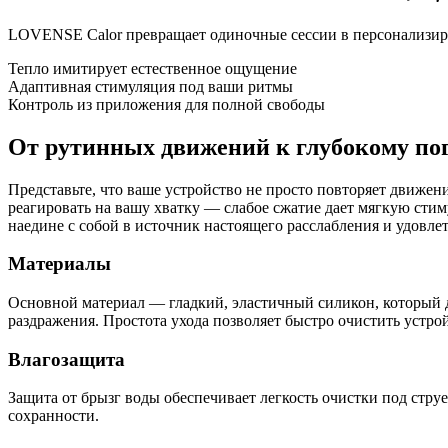
LOVENSE Calor превращает одиночные сессии в персонализиро
Тепло имитирует естественное ощущение
Адаптивная стимуляция под ваши ритмы
Контроль из приложения для полной свободы
От рутинных движений к глубокому п
Представьте, что ваше устройство не просто повторяет движен
реагировать на вашу хватку — слабое сжатие дает мягкую стим
наедине с собой в источник настоящего расслабления и удовле
Материалы
Основной материал — гладкий, эластичный силикон, который 
раздражения. Простота ухода позволяет быстро очистить устро
Влагозащита
Защита от брызг воды обеспечивает легкость очистки под струей
сохранности.