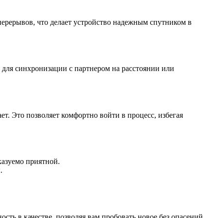
 перерывов, что делает устройство надежным спутником в
для синхронизации с партнером на расстоянии или
ет. Это позволяет комфортно войти в процесс, избегая
казуемо приятной.
.
сть в качестве, позволяя вам пробовать новое без опасений.