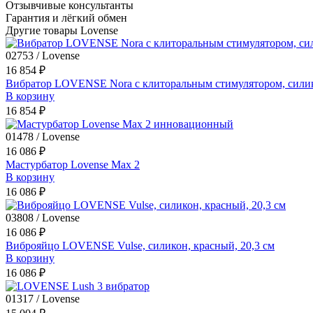
Отзывчивые консультанты
Гарантия и лёгкий обмен
Другие товары Lovense
02753 / Lovense
16 854 ₽
Вибратор LOVENSE Nora с клиторальным стимулятором, силик
В корзину
16 854 ₽
01478 / Lovense
16 086 ₽
Мастурбатор Lovense Max 2
В корзину
16 086 ₽
03808 / Lovense
16 086 ₽
Виброяйцо LOVENSE Vulse, силикон, красный, 20,3 см
В корзину
16 086 ₽
01317 / Lovense