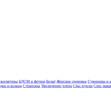
косметика
БДСМ и фетиш
Бельё
Женское здоровье
Сувениры и 
дки и кольца
Страпоны
Увеличение члена
Секс куклы
Секс маш