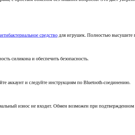
антибактериальное средство
для игрушек. Полностью высушите 
ность силикона и обеспечить безопасность.
йте аккаунт и следуйте инструкциям по Bluetooth-соединению.
мальный износ не входит. Обмен возможен при подтвержденном 