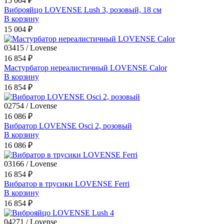
15 004 ₽
Виброяйцо LOVENSE Lush 3, розовый, 18 см
В корзину
15 004 ₽
03415 / Lovense
16 854 ₽
Мастурбатор нереалистичный LOVENSE Calor
В корзину
16 854 ₽
02754 / Lovense
16 086 ₽
Вибратор LOVENSE Osci 2, розовый
В корзину
16 086 ₽
03166 / Lovense
16 854 ₽
Вибратор в трусики LOVENSE Ferri
В корзину
16 854 ₽
04271 / Lovense