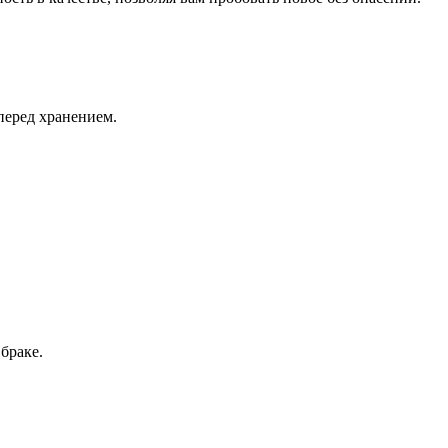
перед хранением.
браке.