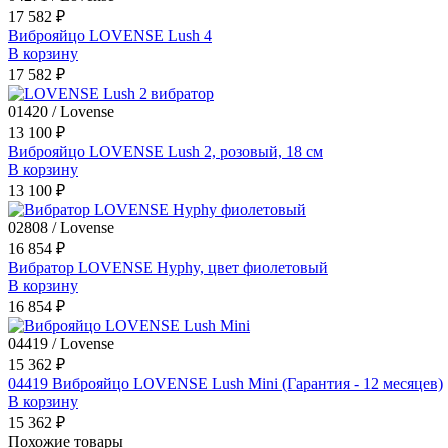
17 582 ₽
Виброяйцо LOVENSE Lush 4
В корзину
17 582 ₽
01420 / Lovense
13 100 ₽
Виброяйцо LOVENSE Lush 2, розовый, 18 см
В корзину
13 100 ₽
02808 / Lovense
16 854 ₽
Вибратор LOVENSE Hyphy, цвет фиолетовый
В корзину
16 854 ₽
04419 / Lovense
15 362 ₽
04419 Виброяйцо LOVENSE Lush Mini (Гарантия - 12 месяцев)
В корзину
15 362 ₽
Похожие товары