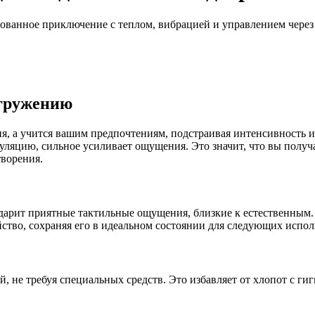
ванное приключение с теплом, вибрацией и управлением через
огружению
ия, а учится вашим предпочтениям, подстраивая интенсивность 
уляцию, сильное усиливает ощущения. Это значит, что вы получа
творения.
дарит приятные тактильные ощущения, близкие к естественным.
йство, сохраняя его в идеальном состоянии для следующих испол
, не требуя специальных средств. Это избавляет от хлопот с гиг