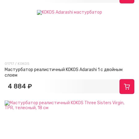
01717 / KOKOS
Мастурбатор реалистичный KOKOS Adarashi 1 c двойным
слоем
4 884 ₽