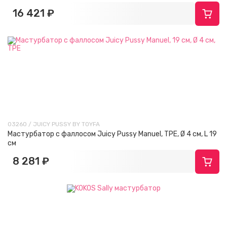
16 421 ₽
03260 / JUICY PUSSY BY TOYFA
Мастурбатор с фаллосом Juicy Pussy Manuel, TPE, Ø 4 см, L 19
см
8 281 ₽