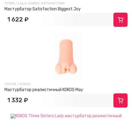
01188 / LOLA GAMES SATISFACTION
Мастурбатор Satisfaction Biggest Joy
1 622 ₽
00938 / KOKOS
Мастурбатор реалистичный KOKOS May
1 332 ₽