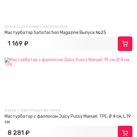
00416 / LOLA GAMES SATISFACTION
Мастурбатор Satisfaction Magazine Выпуск №25
1 169 ₽
03260 / JUICY PUSSY BY TOYFA
Мастурбатор с фаллосом Juicy Pussy Manuel, TPE, Ø 4 см, L 19
см
8 281 ₽