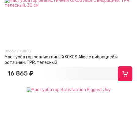
02669 / KOKOS
Мастурбатор реалистичный KOKOS Alice с вибрацией и
ротацией, TPR, телесный
16 865 ₽