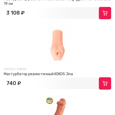
19 см
3 108 ₽
00936 / KOKOS
Мастурбатор реалистичный KOKOS Jina
740 ₽