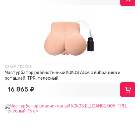
02669 / KOKOS
Мастурбатор реалистичный KOKOS Alice с вибрацией и
ротацией, TPR, телесный
16 865 ₽