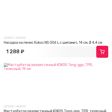
02892 / KOKOS
Насадка на пенис Kokos NS 006 L с шипами L 14 cм, Ø 4,4 см
1 288 ₽
02508 / KOKOS
Мастурбатор реалистичный KOKOS Tong-ggo, TPR, телесный,