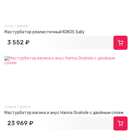
01712 / KOKOS
Мастурбатор реалистичный KOKOS Sally
3 552 ₽
03845 / KOKOS
Мастурбатор вагина и анус Hanna Onahole с двойным слоем
23 969 ₽