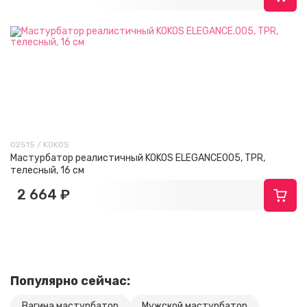
02515 / KOKOS
Мастурбатор реалистичный KOKOS ELEGANCE005, TPR,
телесный, 16 см
2 664 ₽
Популярно сейчас:
Вагина мастурбатор
Мужской мастурбатор