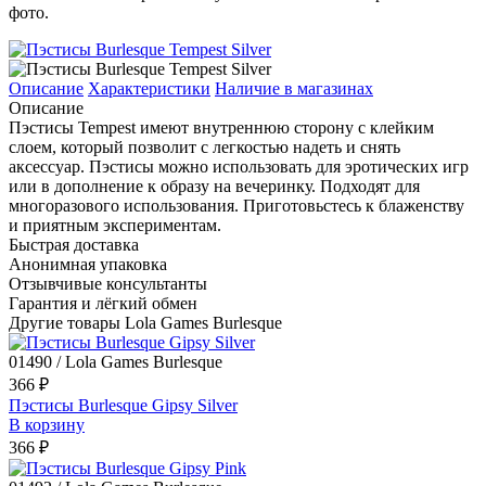
фото.
Описание
Характеристики
Наличие в магазинах
Описание
Пэстисы Tempest имеют внутреннюю сторону с клейким
слоем, который позволит c легкостью надеть и снять
аксессуар. Пэстисы можно использовать для эротических игр
или в дополнение к образу на вечеринку. Подходят для
многоразового использования. Приготовьстесь к блаженству
и приятным экспериментам.
Быстрая доставка
Анонимная упаковка
Отзывчивые консультанты
Гарантия и лёгкий обмен
Другие товары Lola Games Burlesque
01490 / Lola Games Burlesque
366 ₽
Пэстисы Burlesque Gipsy Silver
В корзину
366 ₽