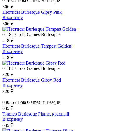
01492 / Lola Games Burlesque
366 ₽
Пэстисы Burlesque Gipsy Pink
В корзину
366 ₽
01185 / Lola Games Burlesque
218 ₽
Пэстисы Burlesque Tempest Golden
В корзину
218 ₽
01182 / Lola Games Burlesque
320 ₽
Пэстисы Burlesque Gipsy Red
В корзину
320 ₽
03035 / Lola Games Burlesque
635 ₽
Тиклер Burlesque Plume, красный
В корзину
635 ₽