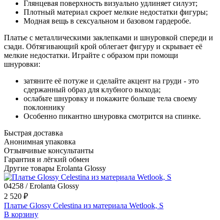
Глянцевая поверхность визуально удлиняет силуэт;
Плотный материал скроет мелкие недостатки фигуры;
Модная вещь в сексуальном и базовом гардеробе.
Платье с металлическими заклепками и шнуровкой спереди и
сзади. Обтягивающий крой облегает фигуру и скрывает её
мелкие недостатки. Играйте с образом при помощи
шнуровки:
затяните её потуже и сделайте акцент на груди - это
сдержанный образ для клубного выхода;
ослабьте шнуровку и покажите больше тела своему
поклоннику
Особенно пикантно шнуровка смотрится на спинке.
Быстрая доставка
Анонимная упаковка
Отзывчивые консультанты
Гарантия и лёгкий обмен
Другие товары Erolanta Glossy
04258 / Erolanta Glossy
2 520 ₽
Платье Glossy Celestina из материала Wetlook, S
В корзину