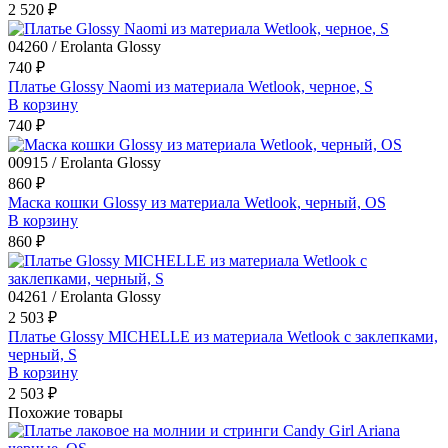
2 520 ₽
04260 / Erolanta Glossy
740 ₽
Платье Glossy Naomi из материала Wetlook, черное, S
В корзину
740 ₽
00915 / Erolanta Glossy
860 ₽
Маска кошки Glossy из материала Wetlook, черный, OS
В корзину
860 ₽
04261 / Erolanta Glossy
2 503 ₽
Платье Glossy MICHELLE из материала Wetlook с заклепками,
черный, S
В корзину
2 503 ₽
Похожие товары