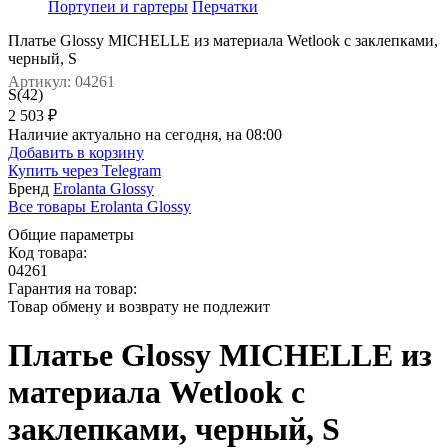
Портупеи и гартеры
Перчатки
Платье Glossy MICHELLE из материала Wetlook с заклепками,
черный, S
Артикул: 04261
S(42)
2 503 ₽
Наличие актуально на сегодня, на 08:00
Добавить в корзину
Купить через
Telegram
Бренд
Erolanta Glossy
Все товары Erolanta Glossy
Общие параметры
Код товара:
04261
Гарантия на товар:
Товар обмену и возврату не подлежит
Платье Glossy MICHELLE из
материала Wetlook с
заклепками, черный, S