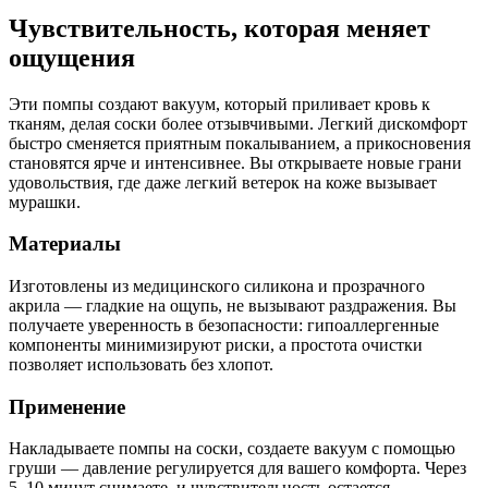
Чувствительность, которая меняет
ощущения
Эти помпы создают вакуум, который приливает кровь к
тканям, делая соски более отзывчивыми. Легкий дискомфорт
быстро сменяется приятным покалыванием, а прикосновения
становятся ярче и интенсивнее. Вы открываете новые грани
удовольствия, где даже легкий ветерок на коже вызывает
мурашки.
Материалы
Изготовлены из медицинского силикона и прозрачного
акрила — гладкие на ощупь, не вызывают раздражения. Вы
получаете уверенность в безопасности: гипоаллергенные
компоненты минимизируют риски, а простота очистки
позволяет использовать без хлопот.
Применение
Накладываете помпы на соски, создаете вакуум с помощью
груши — давление регулируется для вашего комфорта. Через
5–10 минут снимаете, и чувствительность остается