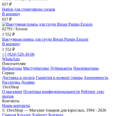
657 ₽
Набор для стимуляции сосков
В корзину
657 ₽
02793 / Erozon
1 552 ₽
Вакуумная помпа для груди Breast Pumps Erozon
В корзину
1 552 ₽
+7 (924) 520-30-06
WhatsApp
Покупателям
Вибраторы
Мастурбаторы
Лубриканты
Презервативы
Сервис
Доставка и оплата
Гарантия и возврат товара
Анонимность
Рассрочка Долями
1SexShop
О магазине
Политика конфиденциальности
Рейтинг секс
шопов
Контакты
Наши контакты
© 1SexShop — Магазин товаров для взрослых, 1994 - 2026
Главная
Каталог
Кабинет
Корзина