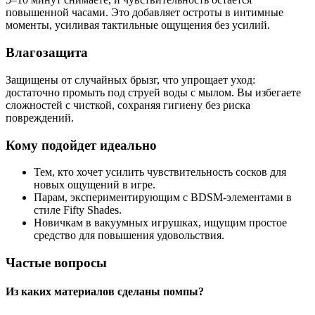
повышенной часами. Это добавляет остроты в интимные
моменты, усиливая тактильные ощущения без усилий.
Влагозащита
Защищены от случайных брызг, что упрощает уход:
достаточно промыть под струей воды с мылом. Вы избегаете
сложностей с чисткой, сохраняя гигиену без риска
повреждений.
Кому подойдет идеально
Тем, кто хочет усилить чувствительность сосков для
новых ощущений в игре.
Парам, экспериментирующим с BDSM-элементами в
стиле Fifty Shades.
Новичкам в вакуумных игрушках, ищущим простое
средство для повышения удовольствия.
Частые вопросы
Из каких материалов сделаны помпы?