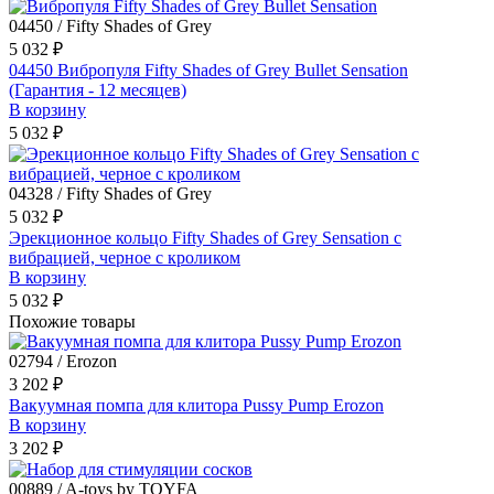
04450 / Fifty Shades of Grey
5 032 ₽
04450 Вибропуля Fifty Shades of Grey Bullet Sensation
(Гарантия - 12 месяцев)
В корзину
5 032 ₽
04328 / Fifty Shades of Grey
5 032 ₽
Эрекционное кольцо Fifty Shades of Grey Sensation с
вибрацией, черное с кроликом
В корзину
5 032 ₽
Похожие товары
02794 / Erozon
3 202 ₽
Вакуумная помпа для клитора Pussy Pump Erozon
В корзину
3 202 ₽
00889 / A-toys by TOYFA