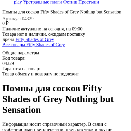
play
Уретральные плаги
Фетиш
Простыни
Помпы для сосков Fifty Shades of Grey Nothing but Sensation
Артикул: 04329
0 ₽
Наличие актуально на сегодня, на 09:00
Товара нет в наличии, ожидаем поставку
Бренд
Fifty Shades of Grey
Все товары Fifty Shades of Grey
Общие параметры
Код товара:
04329
Гарантия на товар:
Товар обмену и возврату не подлежит
Помпы для сосков Fifty
Shades of Grey Nothing but
Sensation
Информация носит справочный характер. В связи с
особенностями цветопередачи, цвет, рисунок и другие