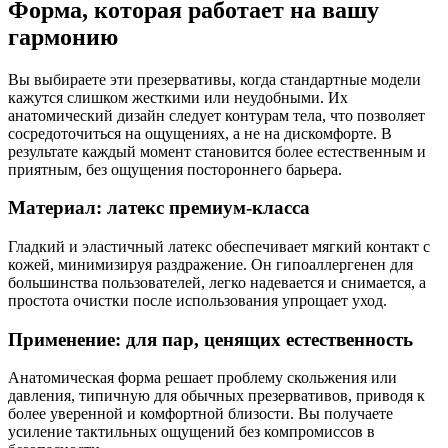
Форма, которая работает на вашу
гармонию
Вы выбираете эти презервативы, когда стандартные модели
кажутся слишком жесткими или неудобными. Их
анатомический дизайн следует контурам тела, что позволяет
сосредоточиться на ощущениях, а не на дискомфорте. В
результате каждый момент становится более естественным и
приятным, без ощущения постороннего барьера.
Материал: латекс премиум-класса
Гладкий и эластичный латекс обеспечивает мягкий контакт с
кожей, минимизируя раздражение. Он гипоаллергенен для
большинства пользователей, легко надевается и снимается, а
простота очистки после использования упрощает уход.
Применение: для пар, ценящих естественность
Анатомическая форма решает проблему скольжения или
давления, типичную для обычных презервативов, приводя к
более уверенной и комфортной близости. Вы получаете
усиление тактильных ощущений без компромиссов в