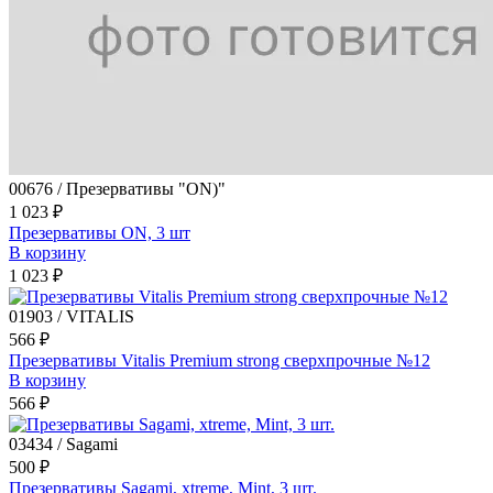
00676 / Презервативы "ON)"
1 023 ₽
Презервативы ON, 3 шт
В корзину
1 023 ₽
01903 / VITALIS
566 ₽
Презервативы Vitalis Premium strong сверхпрочные №12
В корзину
566 ₽
03434 / Sagami
500 ₽
Презервативы Sagami, xtreme, Mint, 3 шт.