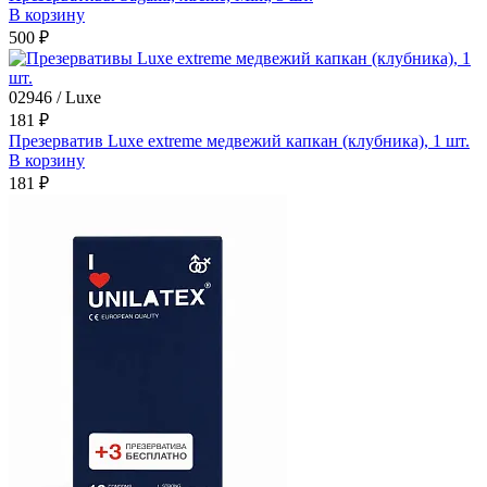
В корзину
500 ₽
02946 / Luxe
181 ₽
Презерватив Luxe extreme медвежий капкан (клубника), 1 шт.
В корзину
181 ₽