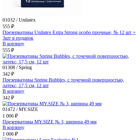
01032 / Unilatex
555 ₽
Презервативы Unilatex Extra Strong особо прочные, № 12 шт +
3шт в подарок
В корзину
555 ₽
01308 / Spring
342 ₽
Презервативы Spring Bubbles, с точечной поверхностью,
латекс, 17,5 см, 12 шт
В корзину
342 ₽
01472 / MY.SIZE
1 006 ₽
Презервативы MY.SIZE № 3, ширина 49 мм
В корзину
1 006 ₽