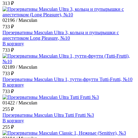
313 ₽
02196 / Masculan
733 ₽
Презервативы Masculan Ultra 3, кольца и пупырышки с
анестетиком Long Pleasure, №10
В корзину
733 ₽
02189 / Masculan
733 ₽
Презервативы Masculan Ultra 1, тутти-фрутти Tutti-Frutti, №10
В корзину
733 ₽
01422 / Masculan
255 ₽
Презервативы Masculan Ultra Tutti Frutti №3
В корзину
255 ₽