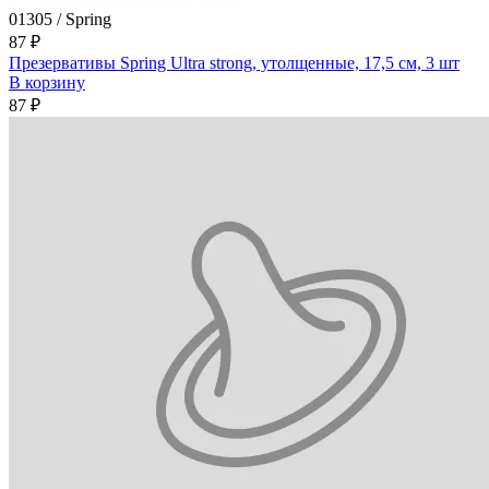
01305 / Spring
87 ₽
Презервативы Spring Ultra strong, утолщенные, 17,5 см, 3 шт
В корзину
87 ₽