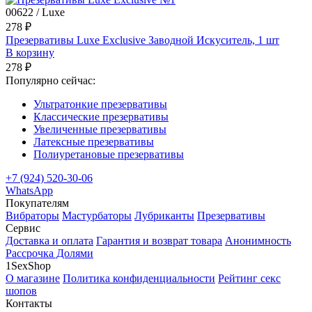
00622 / Luxe
278 ₽
Презервативы Luxe Exclusive Заводной Искуситель, 1 шт
В корзину
278 ₽
Популярно сейчас:
Ультратонкие презервативы
Классические презервативы
Увеличенные презервативы
Латексные презервативы
Полиуретановые презервативы
+7 (924) 520-30-06
WhatsApp
Покупателям
Вибраторы
Мастурбаторы
Лубриканты
Презервативы
Сервис
Доставка и оплата
Гарантия и возврат товара
Анонимность
Рассрочка Долями
1SexShop
О магазине
Политика конфиденциальности
Рейтинг секс
шопов
Контакты