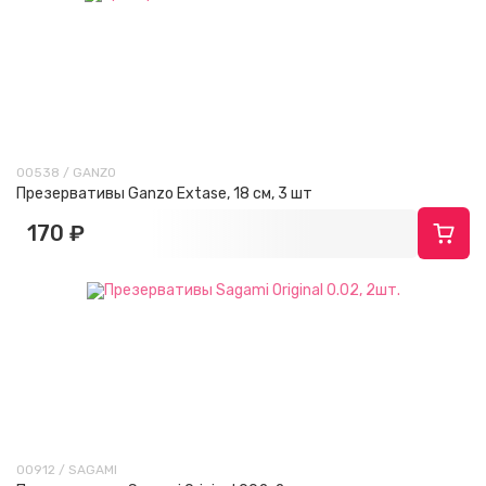
00538 / GANZO
Презервативы Ganzo Extase, 18 см, 3 шт
170 ₽
00912 / SAGAMI