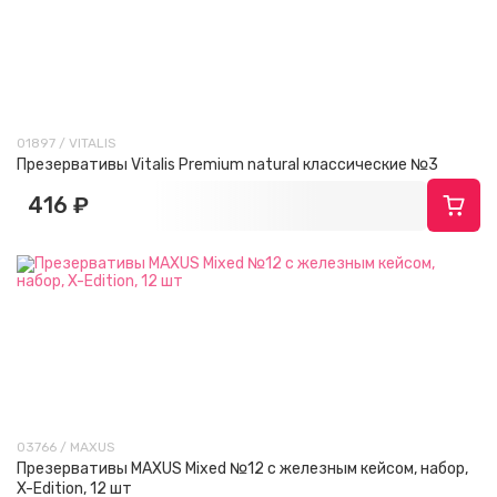
01897 / VITALIS
Презервативы Vitalis Premium natural классические №3
416 ₽
03766 / MAXUS
Презервативы MAXUS Mixed №12 с железным кейсом, набор,
X-Edition, 12 шт