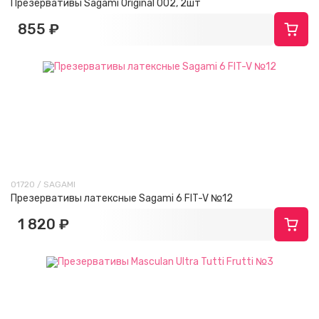
Презервативы Sagami Original 002, 2шт
855 ₽
01720 / SAGAMI
Презервативы латексные Sagami 6 FIT-V №12
1 820 ₽