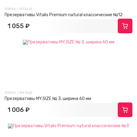
01896 / VITALIS
Презервативы Vitalis Premium natural классические №12
1 055 ₽
01095 / MY.SIZE
Презервативы MY.SIZE № 3, ширина 60 мм
1 006 ₽