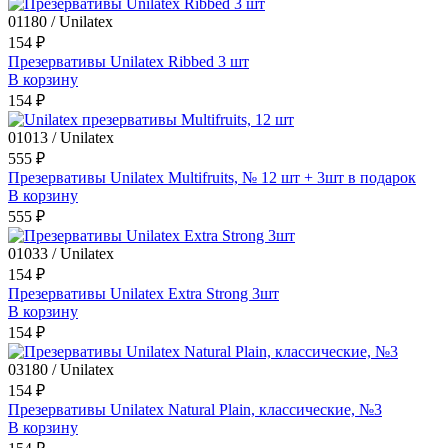
01180 / Unilatex
154 ₽
Презервативы Unilatex Ribbed 3 шт
В корзину
154 ₽
01013 / Unilatex
555 ₽
Презервативы Unilatex Multifruits, № 12 шт + 3шт в подарок
В корзину
555 ₽
01033 / Unilatex
154 ₽
Презервативы Unilatex Extra Strong 3шт
В корзину
154 ₽
03180 / Unilatex
154 ₽
Презервативы Unilatex Natural Plain, классические, №3
В корзину