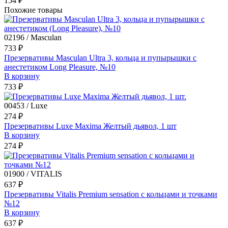
154 ₽
Похожие товары
02196 / Masculan
733 ₽
Презервативы Masculan Ultra 3, кольца и пупырышки с
анестетиком Long Pleasure, №10
В корзину
733 ₽
00453 / Luxe
274 ₽
Презервативы Luxe Maxima Желтый дьявол, 1 шт
В корзину
274 ₽
01900 / VITALIS
637 ₽
Презервативы Vitalis Premium sensation с кольцами и точками
№12
В корзину
637 ₽