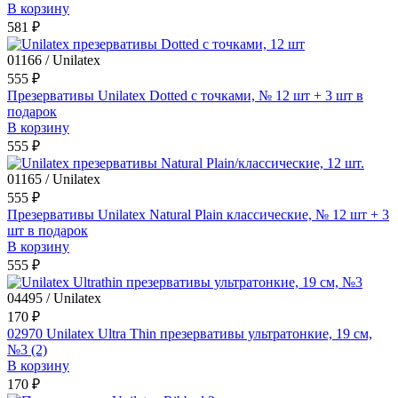
В корзину
581 ₽
01166 / Unilatex
555 ₽
Презервативы Unilatex Dotted с точками, № 12 шт + 3 шт в
подарок
В корзину
555 ₽
01165 / Unilatex
555 ₽
Презервативы Unilatex Natural Plain классические, № 12 шт + 3
шт в подарок
В корзину
555 ₽
04495 / Unilatex
170 ₽
02970 Unilatex Ultra Thin презервативы ультратонкие, 19 см,
№3 (2)
В корзину
170 ₽