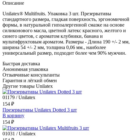
Описание
Unilatex® Multifruits. Упаковка 3 шт. Презервативы
стандартного размера, гладкая поверхность, эргономичной
формы, в натуральной гипоалергенной смазке на основе
силиконового масла, цветной латекс красного, желтого и
синего цветов, с ароматом клубники, банана и
мультифруктовым ароматом. Размеры - Длина 190 +/- 2 мм,
ширина 54 +/- 2 мм, толщина 0,06 мм., наиболее
универсальный размер, подходит более чем 90% мужчин.
Быстрая доставка
Анонимная упаковка
Отзывчивые консультанты
Гарантия и лёгкий обмен
Другие товары Unilatex
01179 / Unilatex
154 ₽
Презервативы Unilatex Dotted 3 шт
В корзину
154 ₽
01031 / Unilatex