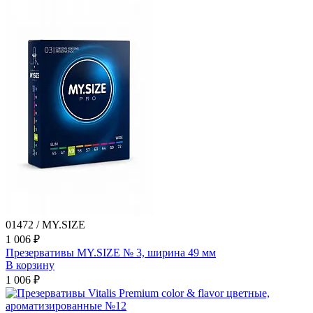
01472 / MY.SIZE
1 006 ₽
Презервативы MY.SIZE № 3, ширина 49 мм
В корзину
1 006 ₽