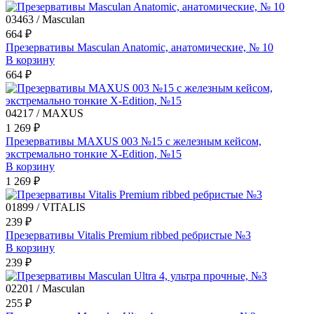
03463 / Masculan
664 ₽
Презервативы Masculan Anatomic, анатомические, № 10
В корзину
664 ₽
04217 / MAXUS
1 269 ₽
Презервативы MAXUS 003 №15 с железным кейсом,
экстремально тонкие X-Edition, №15
В корзину
1 269 ₽
01899 / VITALIS
239 ₽
Презервативы Vitalis Premium ribbed ребристые №3
В корзину
239 ₽
02201 / Masculan
255 ₽